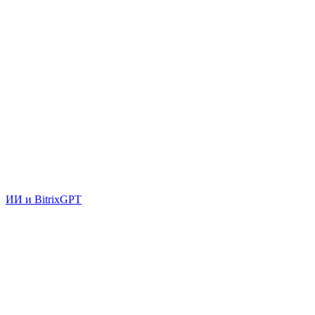
ИИ и BitrixGPT