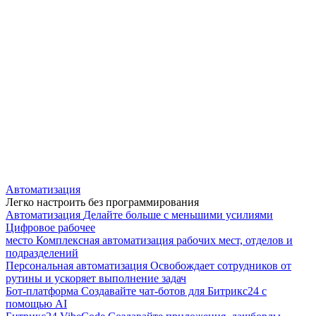
Автоматизация
Легко настроить без программирования
Автоматизация
Делайте больше с меньшими усилиями
Цифровое рабочее
место
Комплексная автоматизация рабочих мест, отделов и
подразделений
Персональная автоматизация
Освобождает сотрудников от
рутины и ускоряет выполнение задач
Бот-платформа
Создавайте чат-ботов для Битрикс24 с
помощью AI