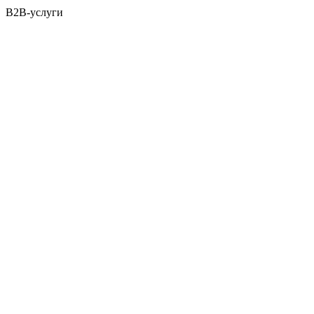
B2B-услуги