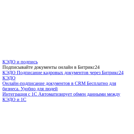
КЭДО и подпись
Подписывайте документы онлайн в Битрикс24
КЭДО
Подписание кадровых документов через Битрикс24
КЭДО
Онлайн-подписание документов в CRM
Бесплатно для
бизнеса. Удобно для людей
Интеграция с 1С
Автоматизирует обмен данными между
КЭДО и 1С