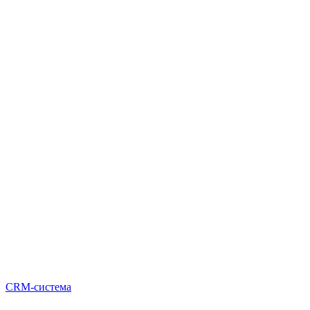
CRM-система