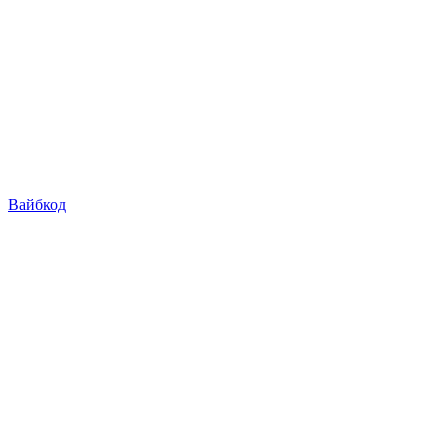
Вайбкод