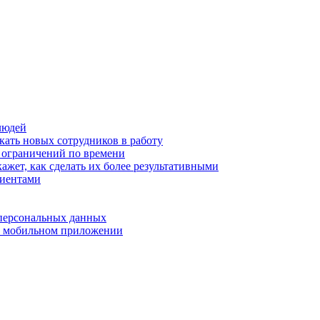
людей
кать новых сотрудников в работу
з ограничений по времени
ажет, как сделать их более результативными
лиентами
 персональных данных
 в мобильном приложении