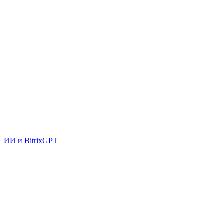
ИИ и BitrixGPT