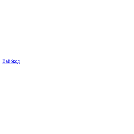
Вайбкод