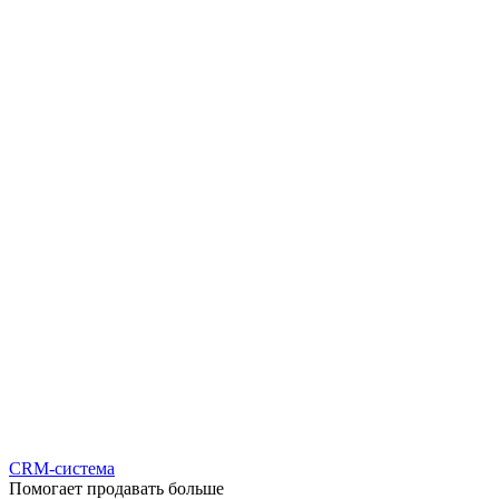
CRM-система
Помогает продавать больше