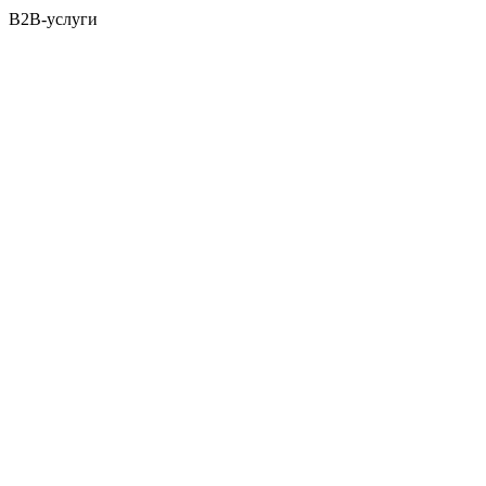
B2B-услуги