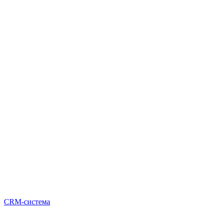
CRM-система