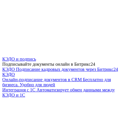
КЭДО и подпись
Подписывайте документы онлайн в Битрикс24
КЭДО
Подписание кадровых документов через Битрикс24
КЭДО
Онлайн-подписание документов в CRM
Бесплатно для
бизнеса. Удобно для людей
Интеграция с 1С
Автоматизирует обмен данными между
КЭДО и 1С