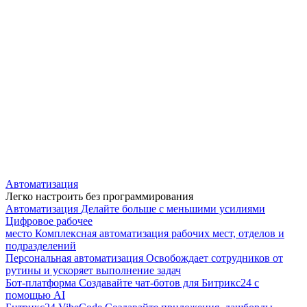
Автоматизация
Легко настроить без программирования
Автоматизация
Делайте больше с меньшими усилиями
Цифровое рабочее
место
Комплексная автоматизация рабочих мест, отделов и
подразделений
Персональная автоматизация
Освобождает сотрудников от
рутины и ускоряет выполнение задач
Бот-платформа
Создавайте чат-ботов для Битрикс24 с
помощью AI