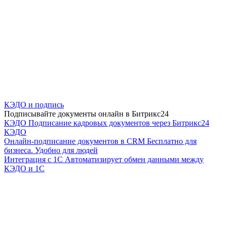
КЭДО и подпись
Подписывайте документы онлайн в Битрикс24
КЭДО
Подписание кадровых документов через Битрикс24
КЭДО
Онлайн-подписание документов в CRM
Бесплатно для
бизнеса. Удобно для людей
Интеграция с 1С
Автоматизирует обмен данными между
КЭДО и 1С