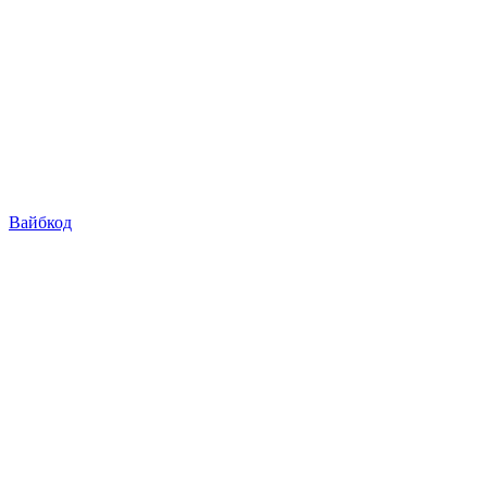
Вайбкод