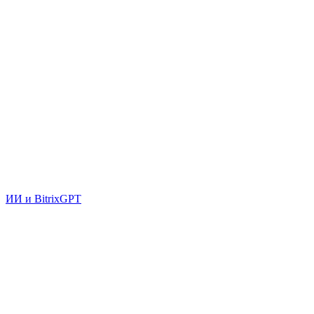
ИИ и BitrixGPT