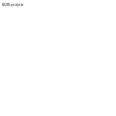
B2B-услуги