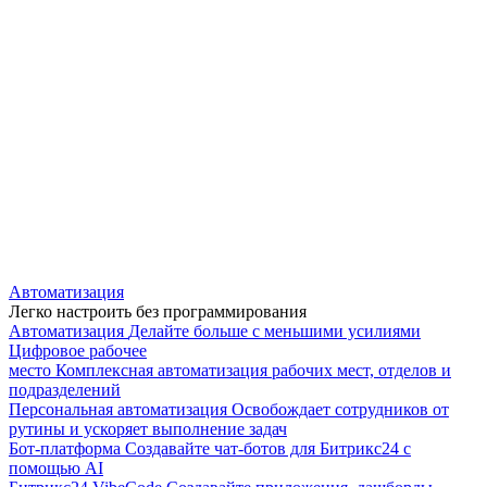
Автоматизация
Легко настроить без программирования
Автоматизация
Делайте больше с меньшими усилиями
Цифровое рабочее
место
Комплексная автоматизация рабочих мест, отделов и
подразделений
Персональная автоматизация
Освобождает сотрудников от
рутины и ускоряет выполнение задач
Бот-платформа
Создавайте чат-ботов для Битрикс24 с
помощью AI