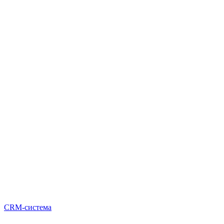
CRM-система