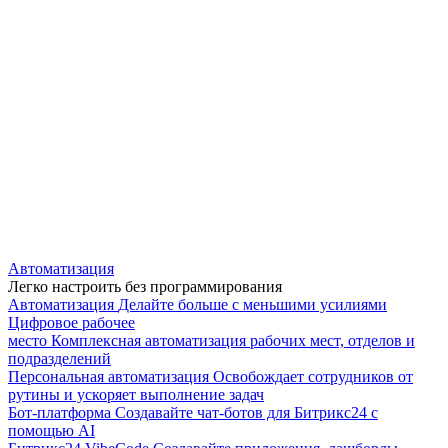
Автоматизация
Легко настроить без программирования
Автоматизация
Делайте больше с меньшими усилиями
Цифровое рабочее
место
Комплексная автоматизация рабочих мест, отделов и
подразделений
Персональная автоматизация
Освобождает сотрудников от
рутины и ускоряет выполнение задач
Бот-платформа
Создавайте чат-ботов для Битрикс24 с
помощью AI