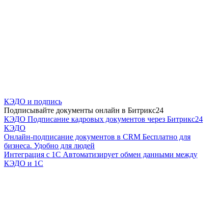
КЭДО и подпись
Подписывайте документы онлайн в Битрикс24
КЭДО
Подписание кадровых документов через Битрикс24
КЭДО
Онлайн-подписание документов в CRM
Бесплатно для
бизнеса. Удобно для людей
Интеграция с 1С
Автоматизирует обмен данными между
КЭДО и 1С