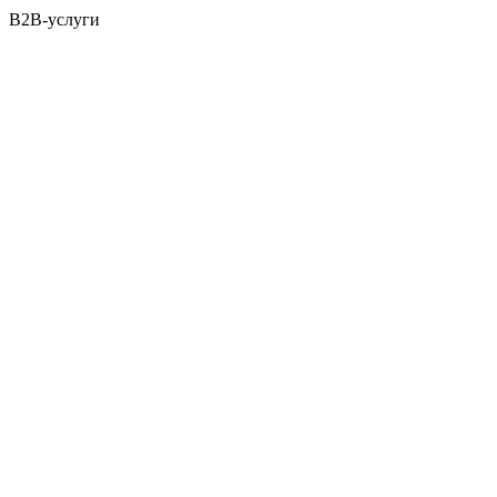
B2B-услуги