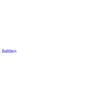
Вайбкод