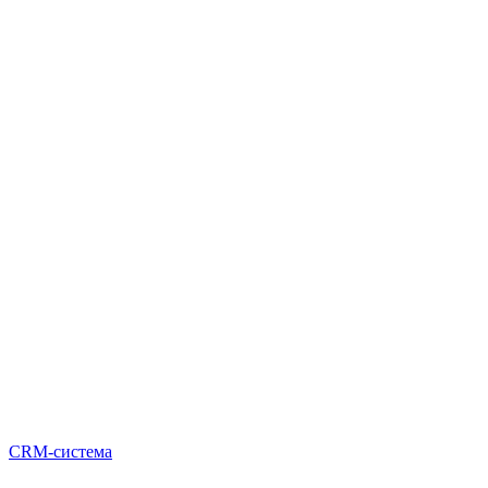
CRM-система