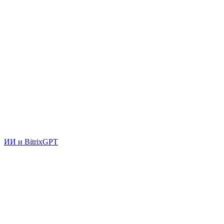
ИИ и BitrixGPT