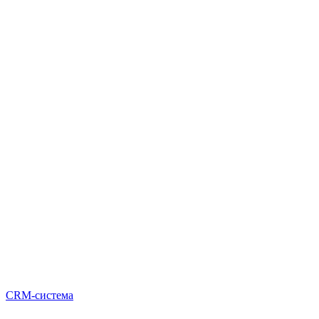
CRM-система