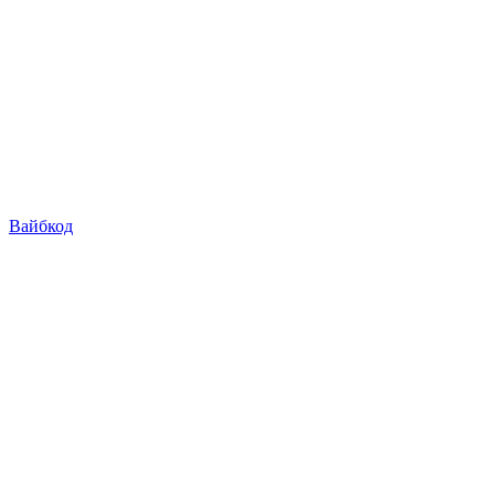
Вайбкод