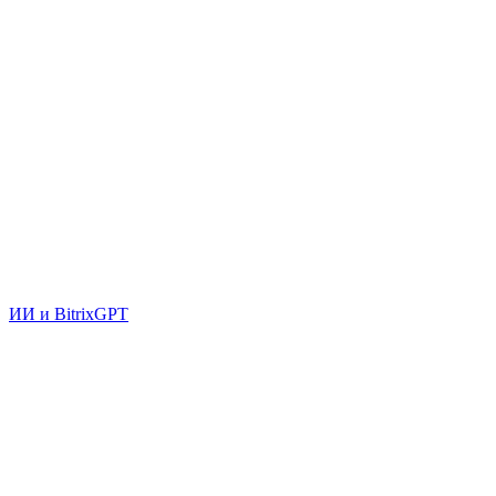
ИИ и BitrixGPT