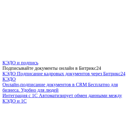
КЭДО и подпись
Подписывайте документы онлайн в Битрикс24
КЭДО
Подписание кадровых документов через Битрикс24
КЭДО
Онлайн-подписание документов в CRM
Бесплатно для
бизнеса. Удобно для людей
Интеграция с 1С
Автоматизирует обмен данными между
КЭДО и 1С