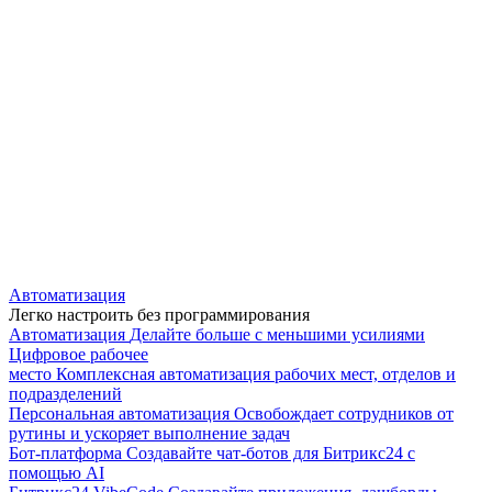
Автоматизация
Легко настроить без программирования
Автоматизация
Делайте больше с меньшими усилиями
Цифровое рабочее
место
Комплексная автоматизация рабочих мест, отделов и
подразделений
Персональная автоматизация
Освобождает сотрудников от
рутины и ускоряет выполнение задач
Бот-платформа
Создавайте чат-ботов для Битрикс24 с
помощью AI