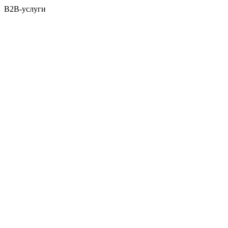
B2B-услуги