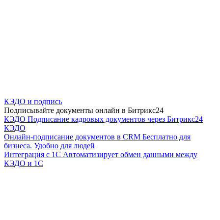
КЭДО и подпись
Подписывайте документы онлайн в Битрикс24
КЭДО
Подписание кадровых документов через Битрикс24
КЭДО
Онлайн-подписание документов в CRM
Бесплатно для
бизнеса. Удобно для людей
Интеграция с 1С
Автоматизирует обмен данными между
КЭДО и 1С