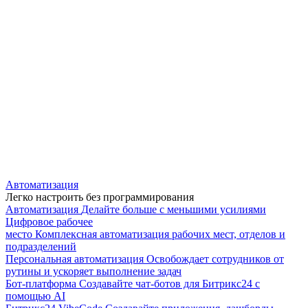
Автоматизация
Легко настроить без программирования
Автоматизация
Делайте больше с меньшими усилиями
Цифровое рабочее
место
Комплексная автоматизация рабочих мест, отделов и
подразделений
Персональная автоматизация
Освобождает сотрудников от
рутины и ускоряет выполнение задач
Бот-платформа
Создавайте чат-ботов для Битрикс24 с
помощью AI