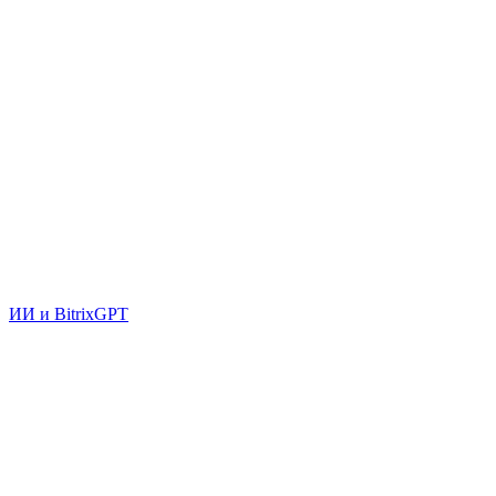
ИИ и BitrixGPT