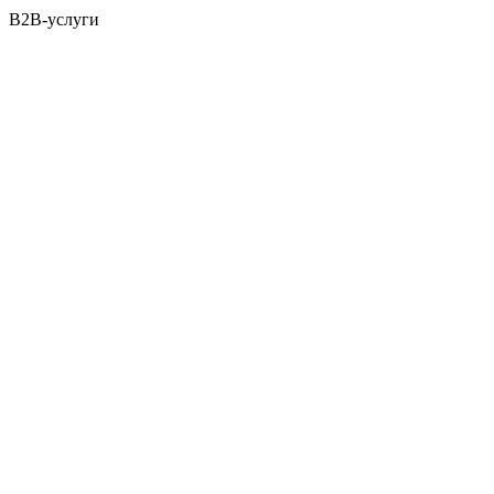
B2B-услуги