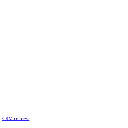
CRM-система