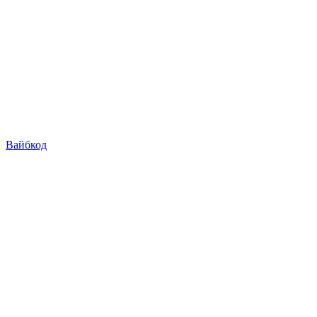
Вайбкод