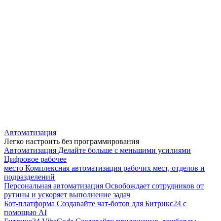
Автоматизация
Легко настроить без программирования
Автоматизация
Делайте больше с меньшими усилиями
Цифровое рабочее
место
Комплексная автоматизация рабочих мест, отделов и
подразделений
Персональная автоматизация
Освобождает сотрудников от
рутины и ускоряет выполнение задач
Бот-платформа
Создавайте чат-ботов для Битрикс24 с
помощью AI