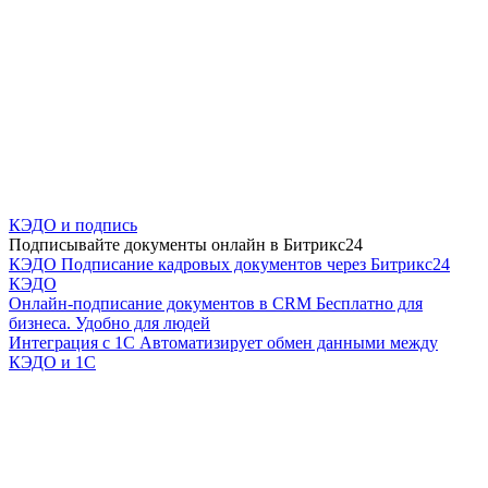
КЭДО и подпись
Подписывайте документы онлайн в Битрикс24
КЭДО
Подписание кадровых документов через Битрикс24
КЭДО
Онлайн-подписание документов в CRM
Бесплатно для
бизнеса. Удобно для людей
Интеграция с 1С
Автоматизирует обмен данными между
КЭДО и 1С