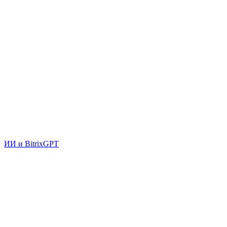
ИИ и BitrixGPT