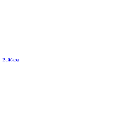
Вайбкод