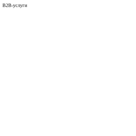
B2B-услуги