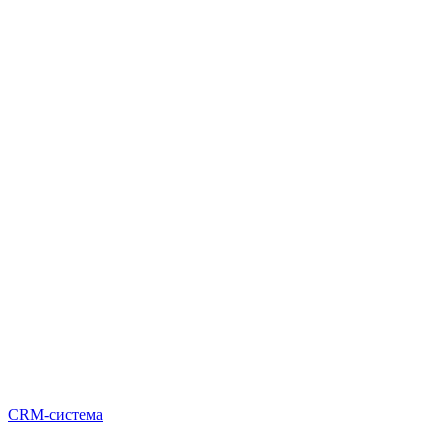
CRM-система