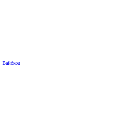
Вайбкод