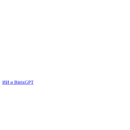
ИИ и BitrixGPT