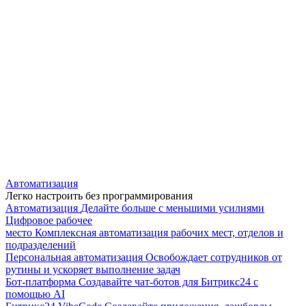
Автоматизация
Легко настроить без программирования
Автоматизация
Делайте больше с меньшими усилиями
Цифровое рабочее
место
Комплексная автоматизация рабочих мест, отделов и
подразделений
Персональная автоматизация
Освобождает сотрудников от
рутины и ускоряет выполнение задач
Бот-платформа
Создавайте чат-ботов для Битрикс24 с
помощью AI