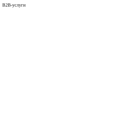
B2B-услуги