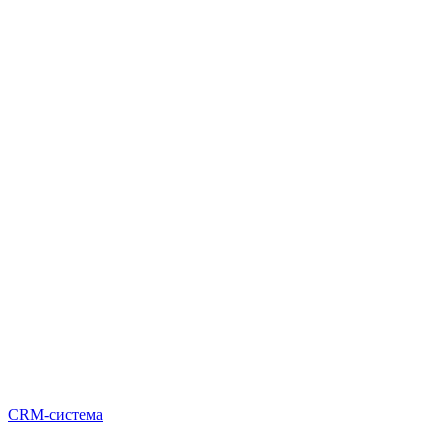
CRM-система