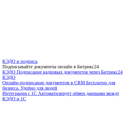
КЭДО и подпись
Подписывайте документы онлайн в Битрикс24
КЭДО
Подписание кадровых документов через Битрикс24
КЭДО
Онлайн-подписание документов в CRM
Бесплатно для
бизнеса. Удобно для людей
Интеграция с 1С
Автоматизирует обмен данными между
КЭДО и 1С