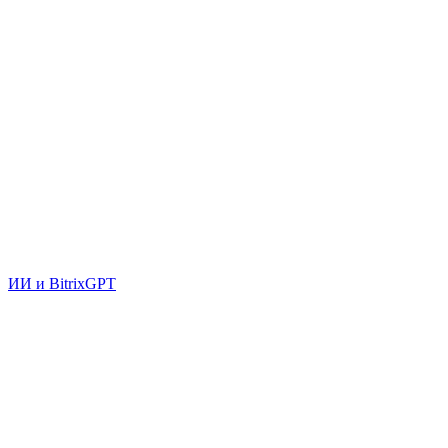
ИИ и BitrixGPT