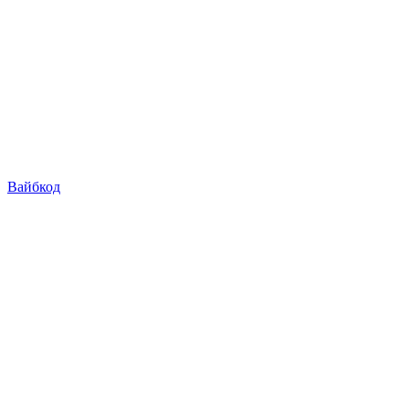
Вайбкод