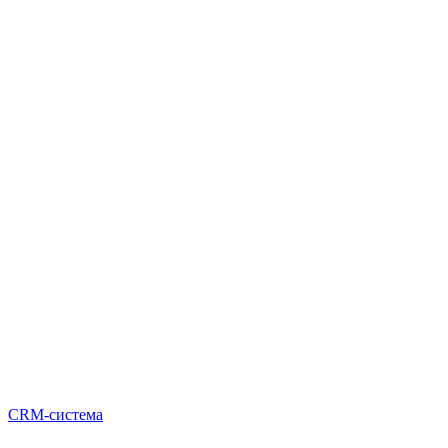
CRM-система