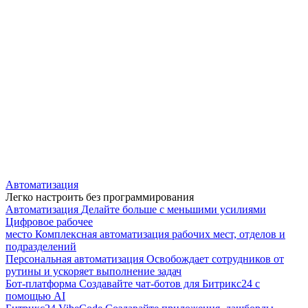
Автоматизация
Легко настроить без программирования
Автоматизация
Делайте больше с меньшими усилиями
Цифровое рабочее
место
Комплексная автоматизация рабочих мест, отделов и
подразделений
Персональная автоматизация
Освобождает сотрудников от
рутины и ускоряет выполнение задач
Бот-платформа
Создавайте чат-ботов для Битрикс24 с
помощью AI