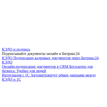
КЭДО и подпись
Подписывайте документы онлайн в Битрикс24
КЭДО
Подписание кадровых документов через Битрикс24
КЭДО
Онлайн-подписание документов в CRM
Бесплатно для
бизнеса. Удобно для людей
Интеграция с 1С
Автоматизирует обмен данными между
КЭДО и 1С