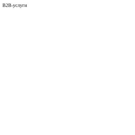
B2B-услуги