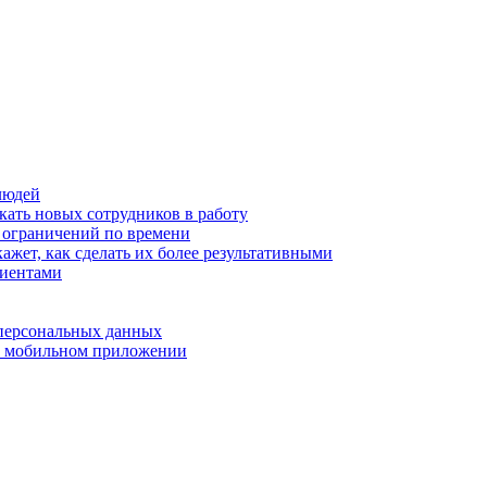
людей
кать новых сотрудников в работу
з ограничений по времени
ажет, как сделать их более результативными
лиентами
 персональных данных
 в мобильном приложении