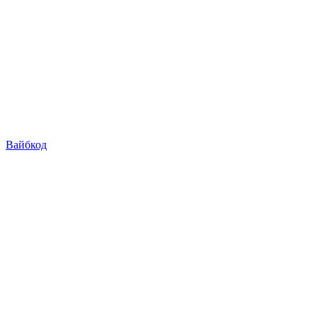
Вайбкод