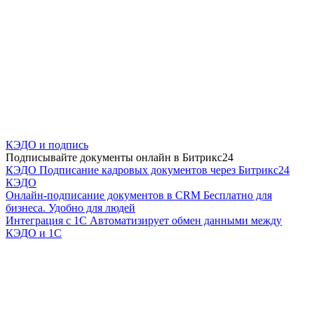
КЭДО и подпись
Подписывайте документы онлайн в Битрикс24
КЭДО
Подписание кадровых документов через Битрикс24
КЭДО
Онлайн-подписание документов в CRM
Бесплатно для
бизнеса. Удобно для людей
Интеграция с 1С
Автоматизирует обмен данными между
КЭДО и 1С