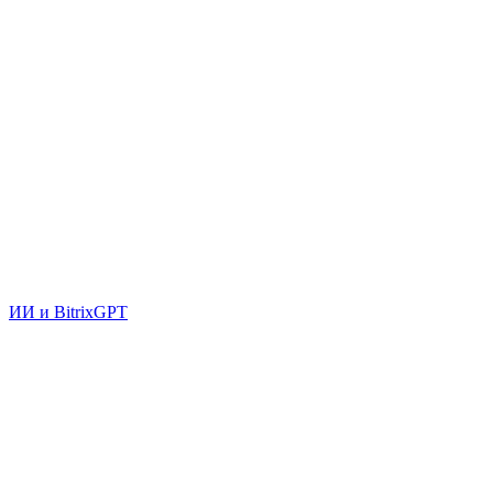
ИИ и BitrixGPT