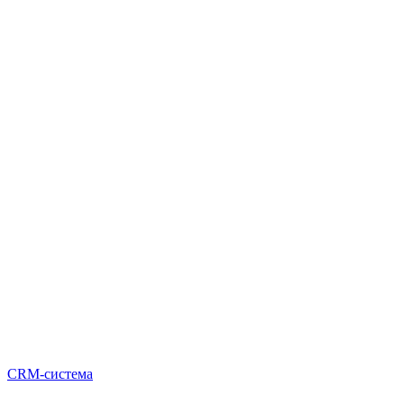
CRM-система