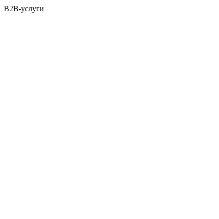
B2B-услуги