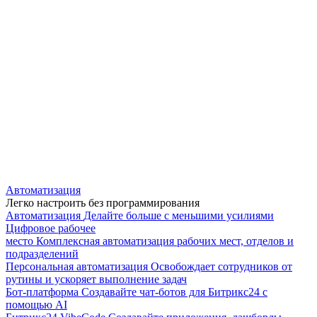
Автоматизация
Легко настроить без программирования
Автоматизация
Делайте больше с меньшими усилиями
Цифровое рабочее
место
Комплексная автоматизация рабочих мест, отделов и
подразделений
Персональная автоматизация
Освобождает сотрудников от
рутины и ускоряет выполнение задач
Бот-платформа
Создавайте чат-ботов для Битрикс24 с
помощью AI