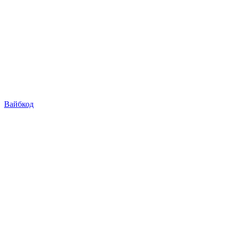
Вайбкод