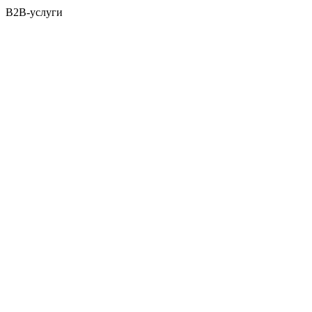
B2B-услуги