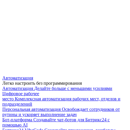
Автоматизация
Легко настроить без программирования
Автоматизация
Делайте больше с меньшими усилиями
Цифровое рабочее
место
Комплексная автоматизация рабочих мест, отделов и
подразделений
Персональная автоматизация
Освобождает сотрудников от
рутины и ускоряет выполнение задач
Бот-платформа
Создавайте чат-ботов для Битрикс24 с
помощью AI