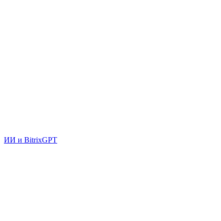
ИИ и BitrixGPT