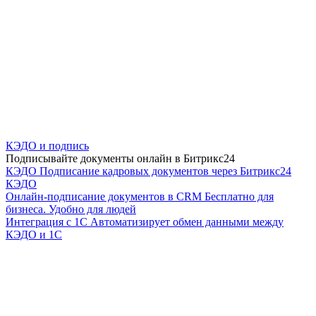
КЭДО и подпись
Подписывайте документы онлайн в Битрикс24
КЭДО
Подписание кадровых документов через Битрикс24
КЭДО
Онлайн-подписание документов в CRM
Бесплатно для
бизнеса. Удобно для людей
Интеграция с 1С
Автоматизирует обмен данными между
КЭДО и 1С