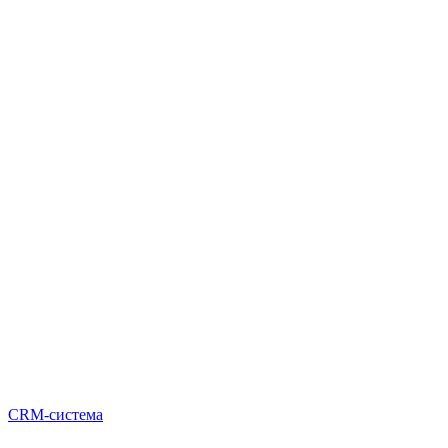
CRM-система