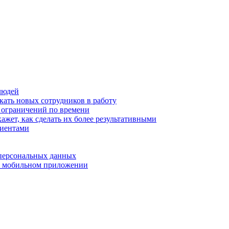
людей
кать новых сотрудников в работу
з ограничений по времени
ажет, как сделать их более результативными
лиентами
 персональных данных
 в мобильном приложении