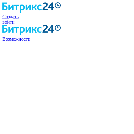
Создать
войти
Возможности