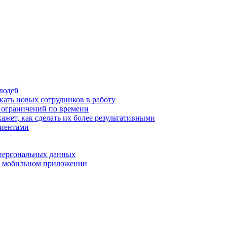
людей
кать новых сотрудников в работу
з ограничений по времени
ажет, как сделать их более результативными
лиентами
 персональных данных
 в мобильном приложении