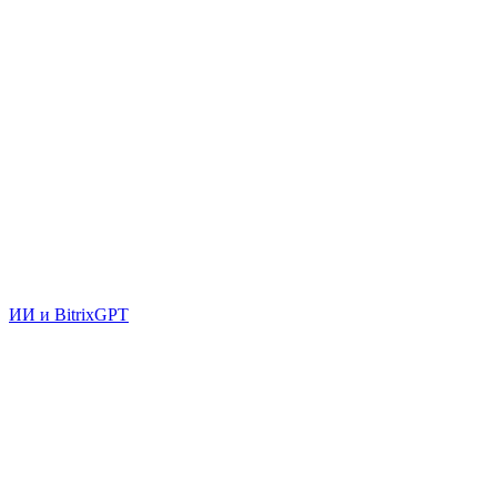
ИИ и BitrixGPT