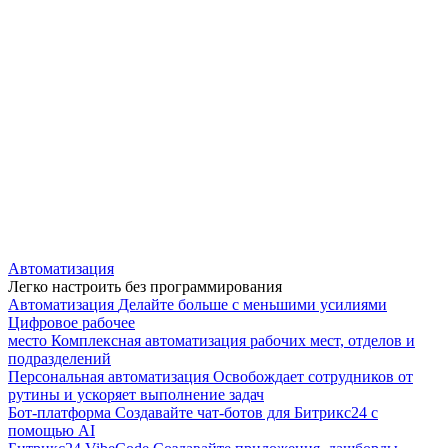
Автоматизация
Легко настроить без программирования
Автоматизация
Делайте больше с меньшими усилиями
Цифровое рабочее
место
Комплексная автоматизация рабочих мест, отделов и
подразделений
Персональная автоматизация
Освобождает сотрудников от
рутины и ускоряет выполнение задач
Бот-платформа
Создавайте чат-ботов для Битрикс24 с
помощью AI