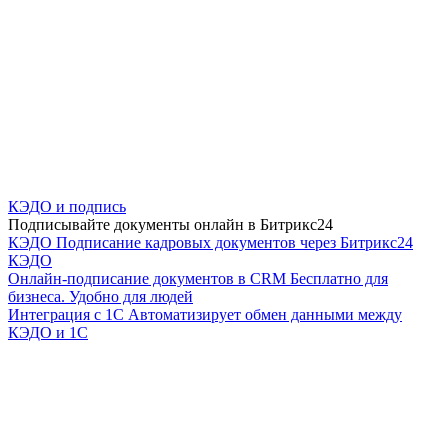
КЭДО и подпись
Подписывайте документы онлайн в Битрикс24
КЭДО
Подписание кадровых документов через Битрикс24
КЭДО
Онлайн-подписание документов в CRM
Бесплатно для
бизнеса. Удобно для людей
Интеграция с 1С
Автоматизирует обмен данными между
КЭДО и 1С