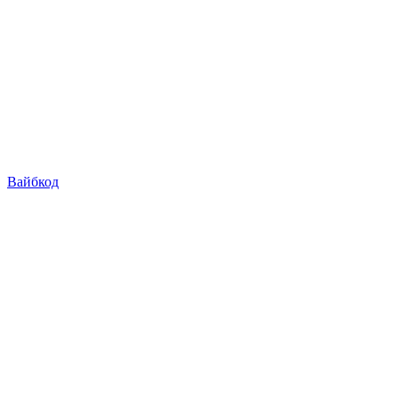
Вайбкод