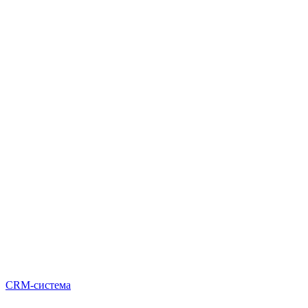
CRM-система