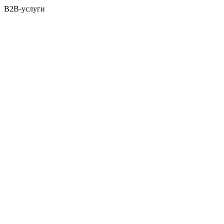
B2B-услуги