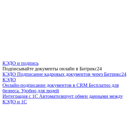
КЭДО и подпись
Подписывайте документы онлайн в Битрикс24
КЭДО
Подписание кадровых документов через Битрикс24
КЭДО
Онлайн-подписание документов в CRM
Бесплатно для
бизнеса. Удобно для людей
Интеграция с 1С
Автоматизирует обмен данными между
КЭДО и 1С