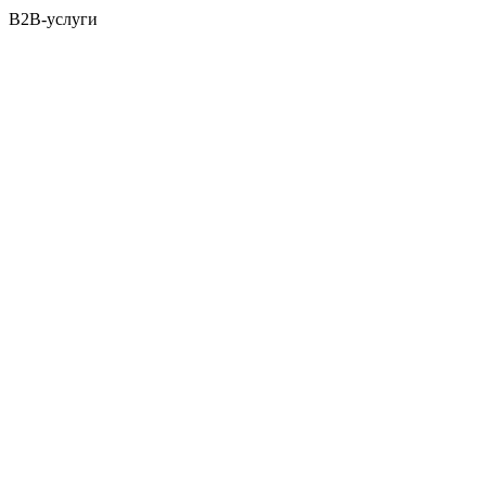
B2B-услуги