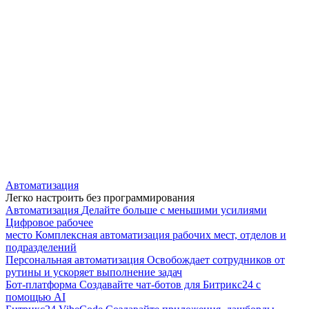
Автоматизация
Легко настроить без программирования
Автоматизация
Делайте больше с меньшими усилиями
Цифровое рабочее
место
Комплексная автоматизация рабочих мест, отделов и
подразделений
Персональная автоматизация
Освобождает сотрудников от
рутины и ускоряет выполнение задач
Бот-платформа
Создавайте чат-ботов для Битрикс24 с
помощью AI