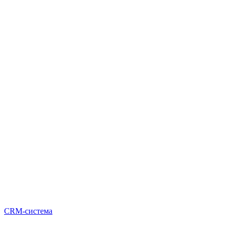
CRM-система