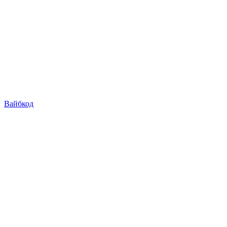
Вайбкод