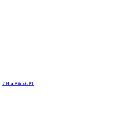
ИИ и BitrixGPT