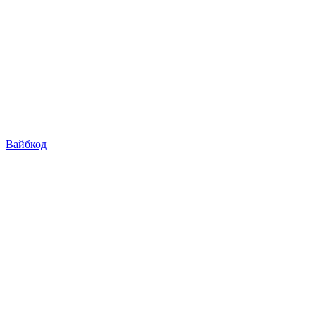
Вайбкод