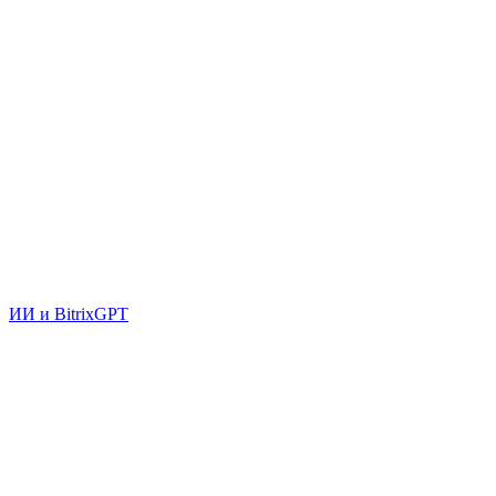
ИИ и BitrixGPT