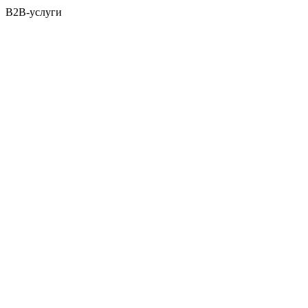
B2B-услуги