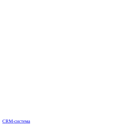
CRM-система