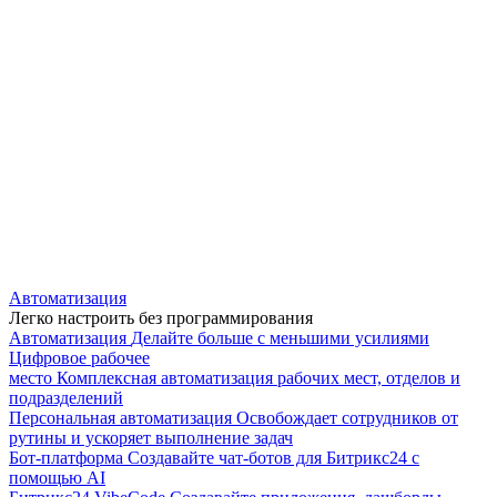
Автоматизация
Легко настроить без программирования
Автоматизация
Делайте больше с меньшими усилиями
Цифровое рабочее
место
Комплексная автоматизация рабочих мест, отделов и
подразделений
Персональная автоматизация
Освобождает сотрудников от
рутины и ускоряет выполнение задач
Бот-платформа
Создавайте чат-ботов для Битрикс24 с
помощью AI