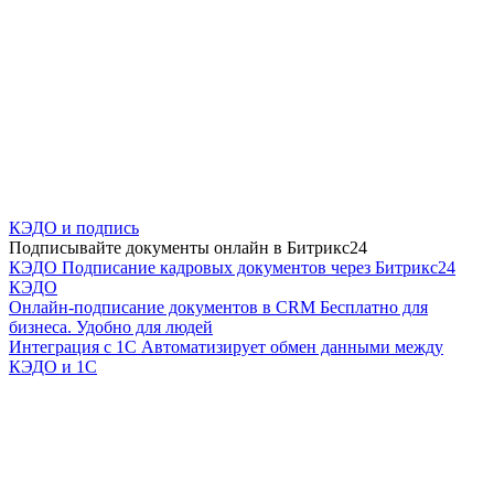
КЭДО и подпись
Подписывайте документы онлайн в Битрикс24
КЭДО
Подписание кадровых документов через Битрикс24
КЭДО
Онлайн-подписание документов в CRM
Бесплатно для
бизнеса. Удобно для людей
Интеграция с 1С
Автоматизирует обмен данными между
КЭДО и 1С