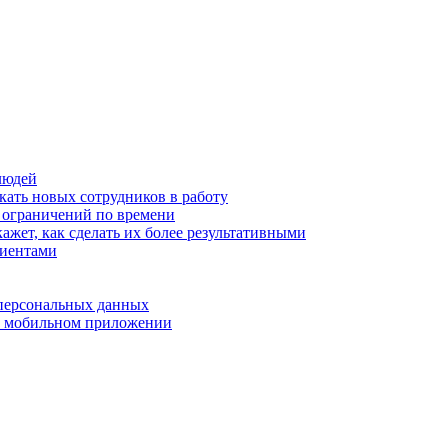
людей
кать новых сотрудников в работу
з ограничений по времени
ажет, как сделать их более результативными
лиентами
 персональных данных
 в мобильном приложении