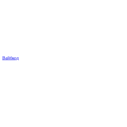
Вайбкод