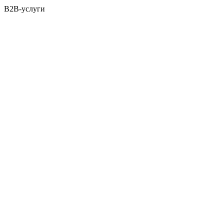
B2B-услуги