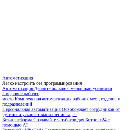
Автоматизация
Легко настроить без программирования
Автоматизация
Делайте больше с меньшими усилиями
Цифровое рабочее
место
Комплексная автоматизация рабочих мест, отделов и
подразделений
Персональная автоматизация
Освобождает сотрудников от
рутины и ускоряет выполнение задач
Бот-платформа
Создавайте чат-ботов для Битрикс24 с
помощью AI