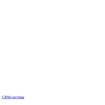
CRM-система