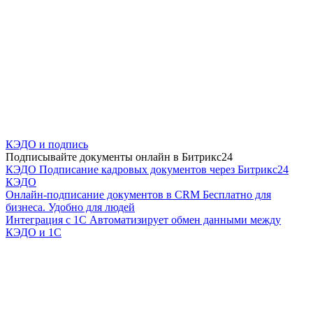
КЭДО и подпись
Подписывайте документы онлайн в Битрикс24
КЭДО
Подписание кадровых документов через Битрикс24
КЭДО
Онлайн-подписание документов в CRM
Бесплатно для
бизнеса. Удобно для людей
Интеграция с 1С
Автоматизирует обмен данными между
КЭДО и 1С