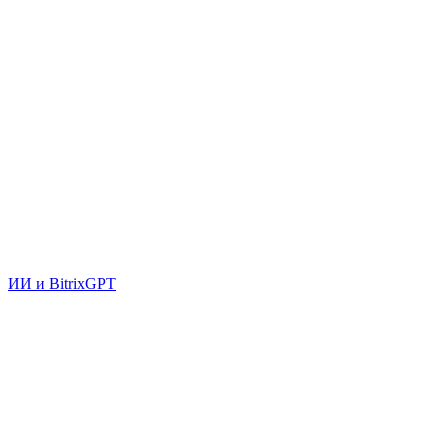
ИИ и BitrixGPT