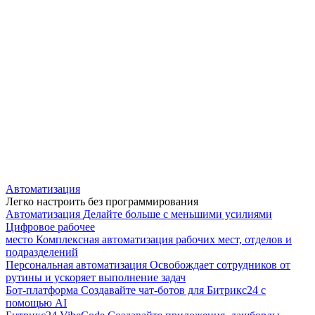
Автоматизация
Легко настроить без программирования
Автоматизация
Делайте больше с меньшими усилиями
Цифровое рабочее
место
Комплексная автоматизация рабочих мест, отделов и
подразделений
Персональная автоматизация
Освобождает сотрудников от
рутины и ускоряет выполнение задач
Бот-платформа
Создавайте чат-ботов для Битрикс24 с
помощью AI