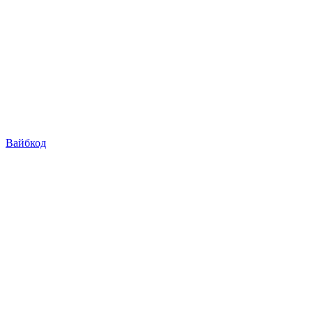
Вайбкод