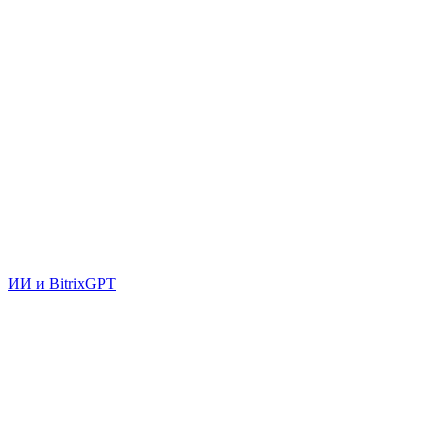
ИИ и BitrixGPT