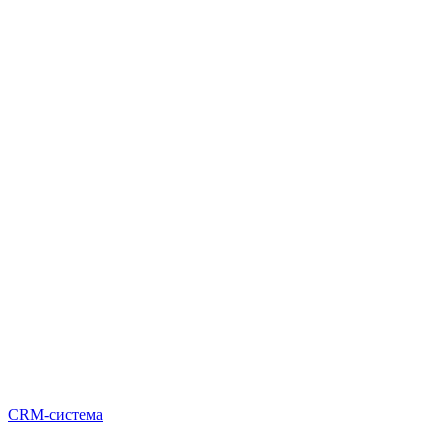
CRM-система