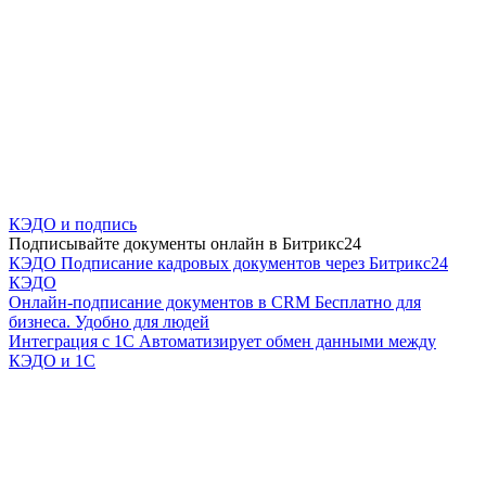
КЭДО и подпись
Подписывайте документы онлайн в Битрикс24
КЭДО
Подписание кадровых документов через Битрикс24
КЭДО
Онлайн-подписание документов в CRM
Бесплатно для
бизнеса. Удобно для людей
Интеграция с 1С
Автоматизирует обмен данными между
КЭДО и 1С