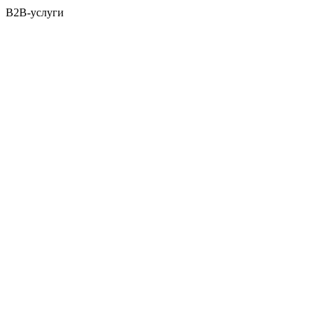
B2B-услуги