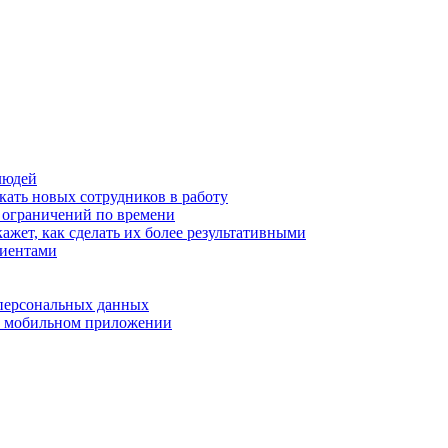
людей
кать новых сотрудников в работу
з ограничений по времени
ажет, как сделать их более результативными
лиентами
 персональных данных
 в мобильном приложении