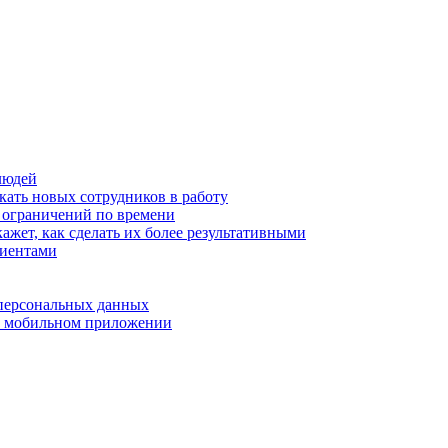
людей
кать новых сотрудников в работу
з ограничений по времени
ажет, как сделать их более результативными
лиентами
 персональных данных
 в мобильном приложении