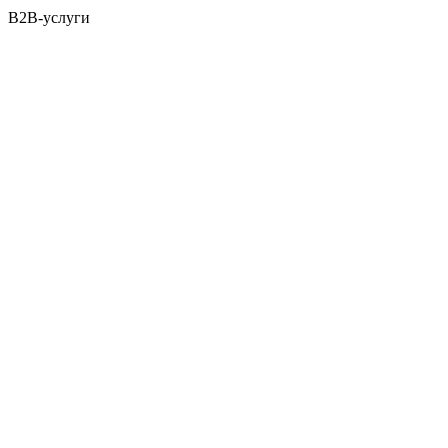
B2B-услуги