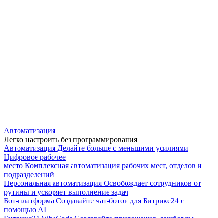
Автоматизация
Легко настроить без программирования
Автоматизация
Делайте больше с меньшими усилиями
Цифровое рабочее
место
Комплексная автоматизация рабочих мест, отделов и
подразделений
Персональная автоматизация
Освобождает сотрудников от
рутины и ускоряет выполнение задач
Бот-платформа
Создавайте чат-ботов для Битрикс24 с
помощью AI