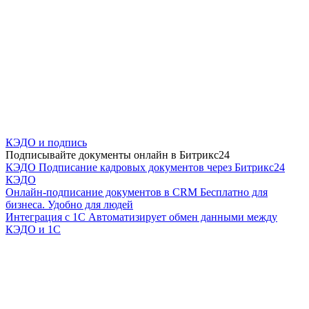
КЭДО и подпись
Подписывайте документы онлайн в Битрикс24
КЭДО
Подписание кадровых документов через Битрикс24
КЭДО
Онлайн-подписание документов в CRM
Бесплатно для
бизнеса. Удобно для людей
Интеграция с 1С
Автоматизирует обмен данными между
КЭДО и 1С