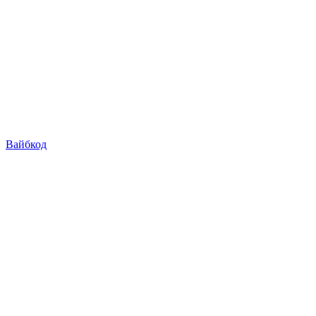
Вайбкод