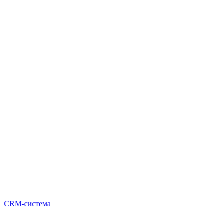
CRM-система