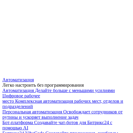
Автоматизация
Легко настроить без программирования
Автоматизация
Делайте больше с меньшими усилиями
Цифровое рабочее
место
Комплексная автоматизация рабочих мест, отделов и
подразделений
Персональная автоматизация
Освобождает сотрудников от
рутины и ускоряет выполнение задач
Бот-платформа
Создавайте чат-ботов для Битрикс24 с
помощью AI