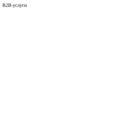
B2B-услуги