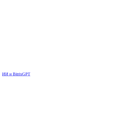
ИИ и BitrixGPT