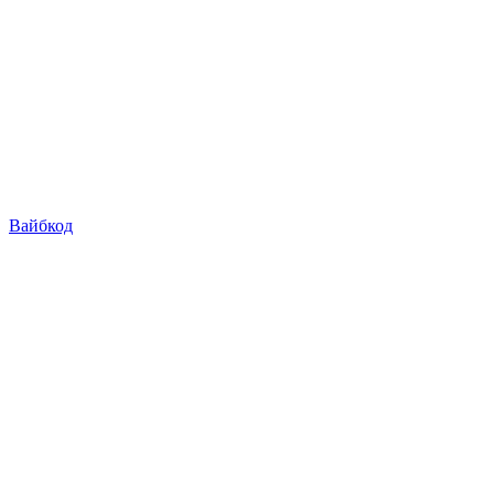
Вайбкод