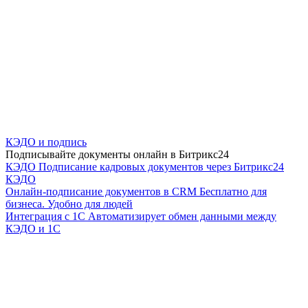
КЭДО и подпись
Подписывайте документы онлайн в Битрикс24
КЭДО
Подписание кадровых документов через Битрикс24
КЭДО
Онлайн-подписание документов в CRM
Бесплатно для
бизнеса. Удобно для людей
Интеграция с 1С
Автоматизирует обмен данными между
КЭДО и 1С