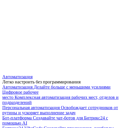
Автоматизация
Легко настроить без программирования
Автоматизация
Делайте больше с меньшими усилиями
Цифровое рабочее
место
Комплексная автоматизация рабочих мест, отделов и
подразделений
Персональная автоматизация
Освобождает сотрудников от
рутины и ускоряет выполнение задач
Бот-платформа
Создавайте чат-ботов для Битрикс24 с
помощью AI