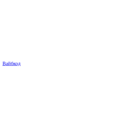
Вайбкод