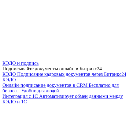
КЭДО и подпись
Подписывайте документы онлайн в Битрикс24
КЭДО
Подписание кадровых документов через Битрикс24
КЭДО
Онлайн-подписание документов в CRM
Бесплатно для
бизнеса. Удобно для людей
Интеграция с 1С
Автоматизирует обмен данными между
КЭДО и 1С