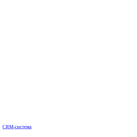
CRM-система