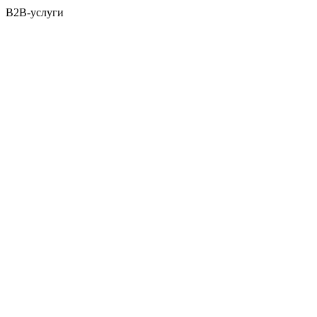
B2B-услуги