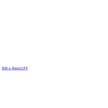
ИИ и BitrixGPT