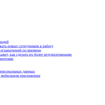
людей
кать новых сотрудников в работу
з ограничений по времени
ажет, как сделать их более результативными
лиентами
 персональных данных
 в мобильном приложении