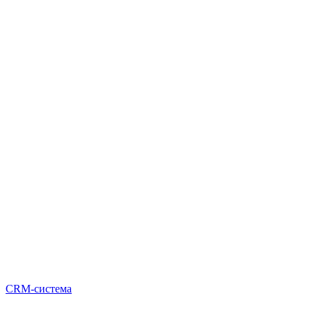
CRM-система