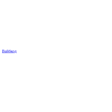
Вайбкод