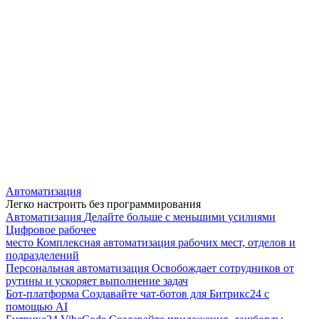
Автоматизация
Легко настроить без программирования
Автоматизация
Делайте больше с меньшими усилиями
Цифровое рабочее
место
Комплексная автоматизация рабочих мест, отделов и
подразделений
Персональная автоматизация
Освобождает сотрудников от
рутины и ускоряет выполнение задач
Бот-платформа
Создавайте чат-ботов для Битрикс24 с
помощью AI