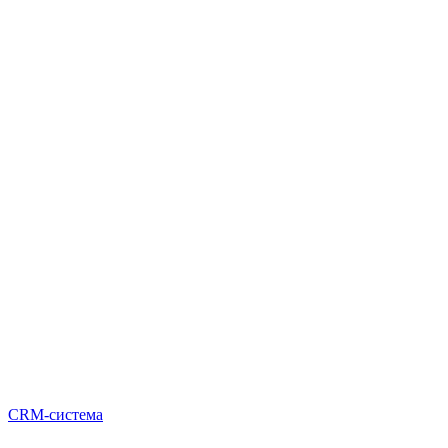
CRM-система