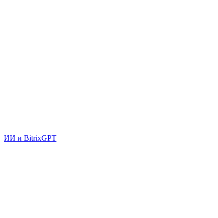
ИИ и BitrixGPT