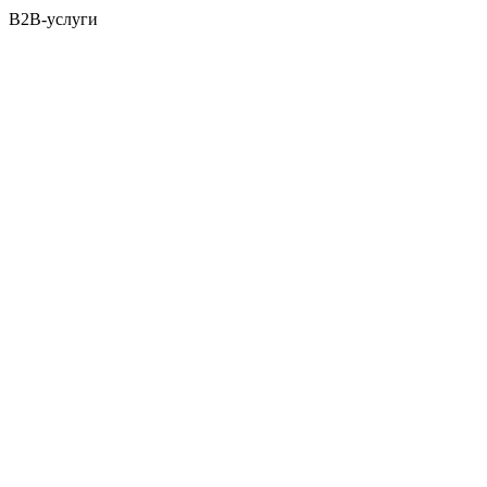
B2B-услуги