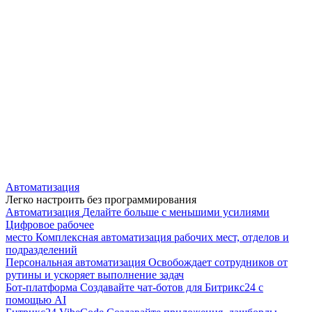
Автоматизация
Легко настроить без программирования
Автоматизация
Делайте больше с меньшими усилиями
Цифровое рабочее
место
Комплексная автоматизация рабочих мест, отделов и
подразделений
Персональная автоматизация
Освобождает сотрудников от
рутины и ускоряет выполнение задач
Бот-платформа
Создавайте чат-ботов для Битрикс24 с
помощью AI