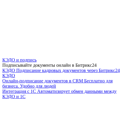
КЭДО и подпись
Подписывайте документы онлайн в Битрикс24
КЭДО
Подписание кадровых документов через Битрикс24
КЭДО
Онлайн-подписание документов в CRM
Бесплатно для
бизнеса. Удобно для людей
Интеграция с 1С
Автоматизирует обмен данными между
КЭДО и 1С