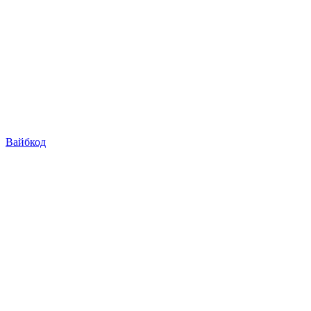
Вайбкод