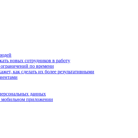
людей
кать новых сотрудников в работу
з ограничений по времени
ажет, как сделать их более результативными
лиентами
 персональных данных
 в мобильном приложении