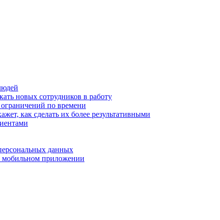
людей
кать новых сотрудников в работу
з ограничений по времени
ажет, как сделать их более результативными
лиентами
 персональных данных
 в мобильном приложении