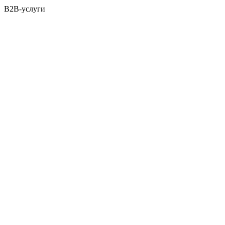
B2B-услуги