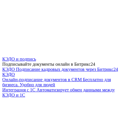
КЭДО и подпись
Подписывайте документы онлайн в Битрикс24
КЭДО
Подписание кадровых документов через Битрикс24
КЭДО
Онлайн-подписание документов в CRM
Бесплатно для
бизнеса. Удобно для людей
Интеграция с 1С
Автоматизирует обмен данными между
КЭДО и 1С