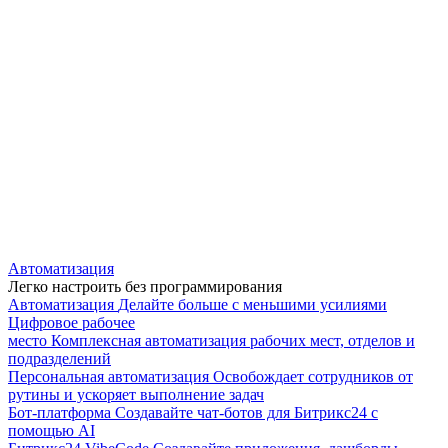
Автоматизация
Легко настроить без программирования
Автоматизация
Делайте больше с меньшими усилиями
Цифровое рабочее
место
Комплексная автоматизация рабочих мест, отделов и
подразделений
Персональная автоматизация
Освобождает сотрудников от
рутины и ускоряет выполнение задач
Бот-платформа
Создавайте чат-ботов для Битрикс24 с
помощью AI