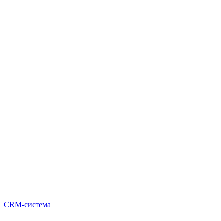
CRM-система