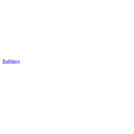
Вайбкод