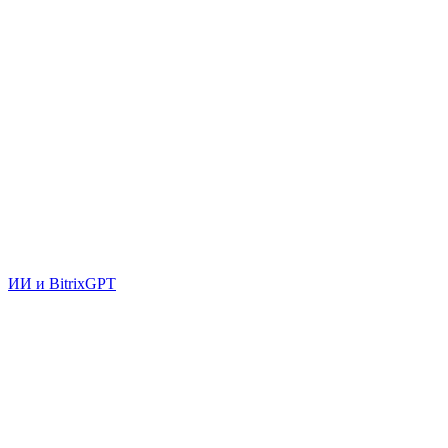
ИИ и BitrixGPT