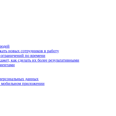
людей
кать новых сотрудников в работу
з ограничений по времени
ажет, как сделать их более результативными
лиентами
 персональных данных
 в мобильном приложении