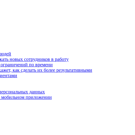
людей
кать новых сотрудников в работу
з ограничений по времени
ажет, как сделать их более результативными
лиентами
 персональных данных
 в мобильном приложении