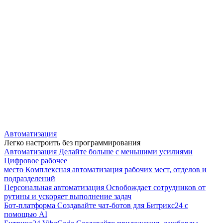
Автоматизация
Легко настроить без программирования
Автоматизация
Делайте больше с меньшими усилиями
Цифровое рабочее
место
Комплексная автоматизация рабочих мест, отделов и
подразделений
Персональная автоматизация
Освобождает сотрудников от
рутины и ускоряет выполнение задач
Бот-платформа
Создавайте чат-ботов для Битрикс24 с
помощью AI