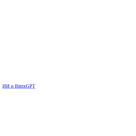
ИИ и BitrixGPT