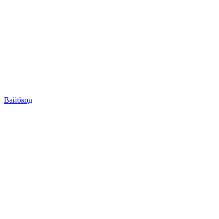
Вайбкод