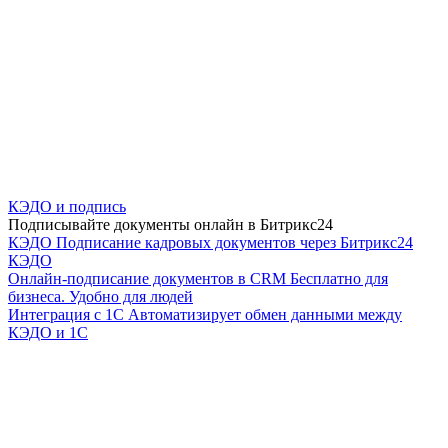
КЭДО и подпись
Подписывайте документы онлайн в Битрикс24
КЭДО
Подписание кадровых документов через Битрикс24
КЭДО
Онлайн-подписание документов в CRM
Бесплатно для
бизнеса. Удобно для людей
Интеграция с 1С
Автоматизирует обмен данными между
КЭДО и 1С