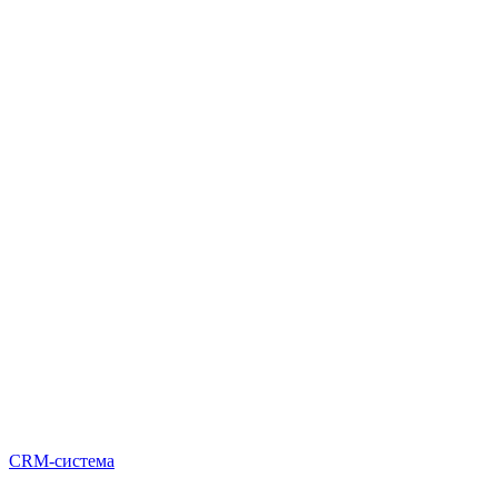
CRM-система