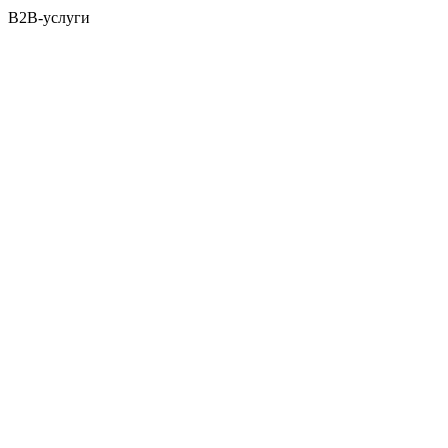
B2B-услуги