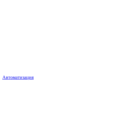
Автоматизация