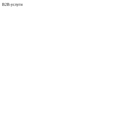
B2B-услуги