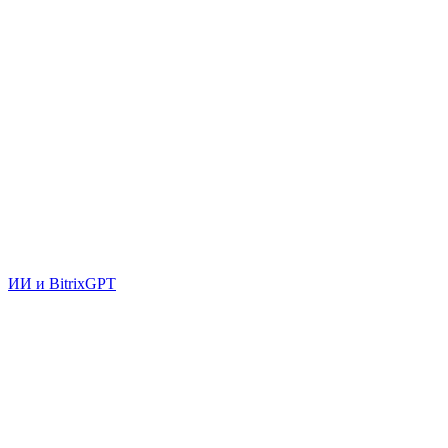
ИИ и BitrixGPT