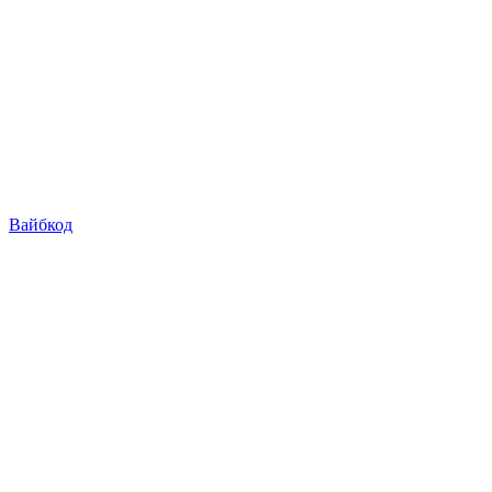
Вайбкод