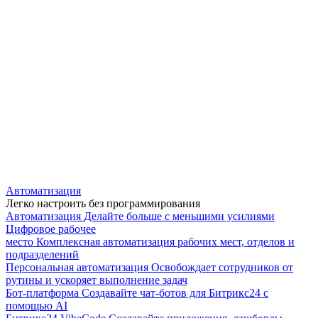
Автоматизация
Легко настроить без программирования
Автоматизация
Делайте больше с меньшими усилиями
Цифровое рабочее
место
Комплексная автоматизация рабочих мест, отделов и
подразделений
Персональная автоматизация
Освобождает сотрудников от
рутины и ускоряет выполнение задач
Бот-платформа
Создавайте чат-ботов для Битрикс24 с
помощью AI