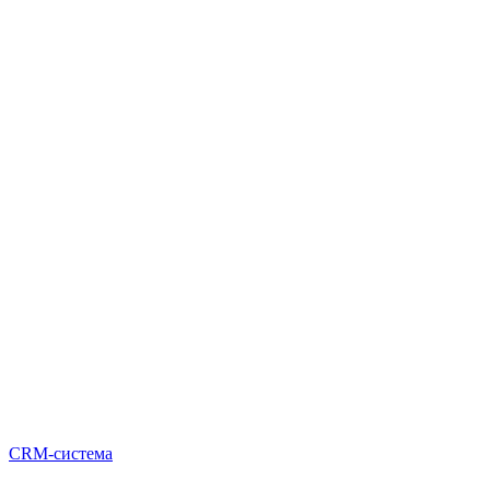
CRM-система