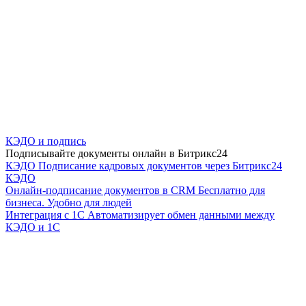
КЭДО и подпись
Подписывайте документы онлайн в Битрикс24
КЭДО
Подписание кадровых документов через Битрикс24
КЭДО
Онлайн-подписание документов в CRM
Бесплатно для
бизнеса. Удобно для людей
Интеграция с 1С
Автоматизирует обмен данными между
КЭДО и 1С