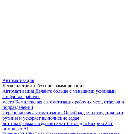
Автоматизация
Легко настроить без программирования
Автоматизация
Делайте больше с меньшими усилиями
Цифровое рабочее
место
Комплексная автоматизация рабочих мест, отделов и
подразделений
Персональная автоматизация
Освобождает сотрудников от
рутины и ускоряет выполнение задач
Бот-платформа
Создавайте чат-ботов для Битрикс24 с
помощью AI