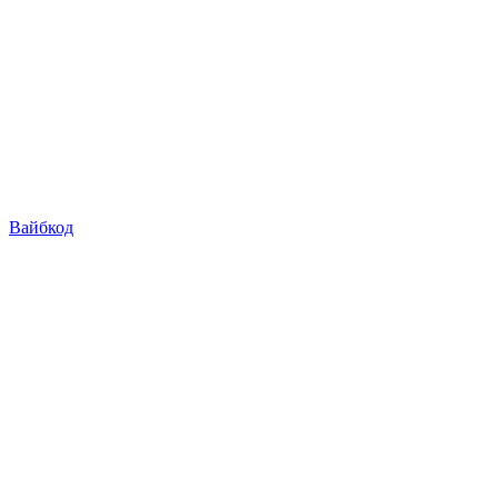
Вайбкод