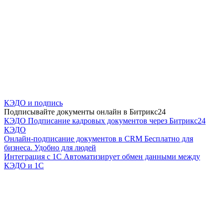
КЭДО и подпись
Подписывайте документы онлайн в Битрикс24
КЭДО
Подписание кадровых документов через Битрикс24
КЭДО
Онлайн-подписание документов в CRM
Бесплатно для
бизнеса. Удобно для людей
Интеграция с 1С
Автоматизирует обмен данными между
КЭДО и 1С