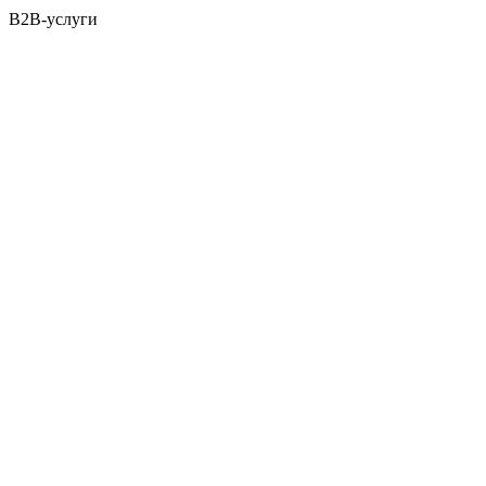
B2B-услуги