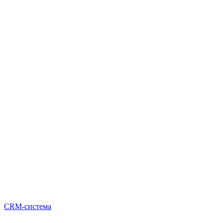
CRM-система