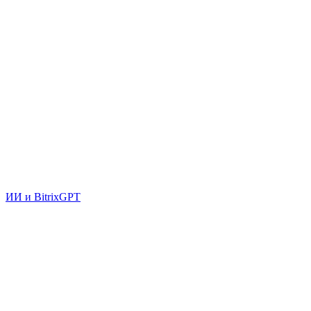
ИИ и BitrixGPT