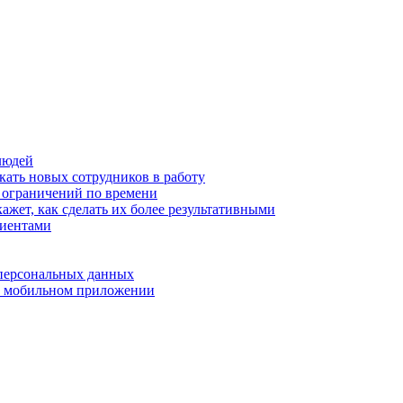
людей
кать новых сотрудников в работу
з ограничений по времени
ажет, как сделать их более результативными
лиентами
 персональных данных
 в мобильном приложении