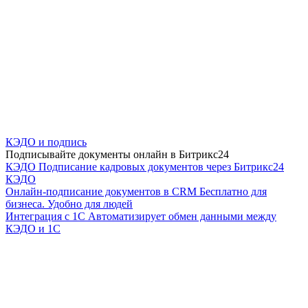
КЭДО и подпись
Подписывайте документы онлайн в Битрикс24
КЭДО
Подписание кадровых документов через Битрикс24
КЭДО
Онлайн-подписание документов в CRM
Бесплатно для
бизнеса. Удобно для людей
Интеграция с 1С
Автоматизирует обмен данными между
КЭДО и 1С