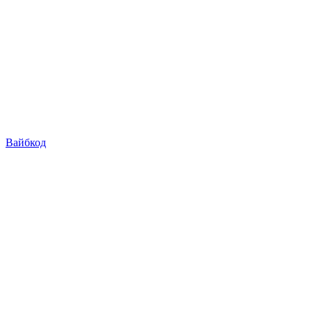
Вайбкод