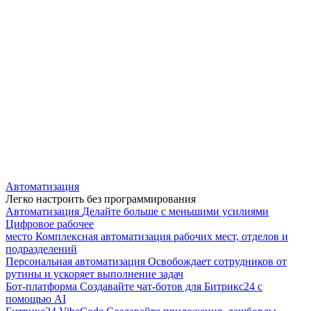
Автоматизация
Легко настроить без программирования
Автоматизация
Делайте больше с меньшими усилиями
Цифровое рабочее
место
Комплексная автоматизация рабочих мест, отделов и
подразделений
Персональная автоматизация
Освобождает сотрудников от
рутины и ускоряет выполнение задач
Бот-платформа
Создавайте чат-ботов для Битрикс24 с
помощью AI