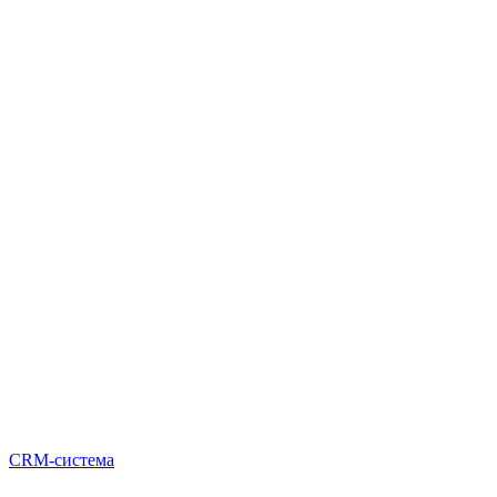
CRM-система