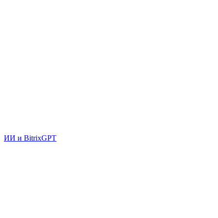
ИИ и BitrixGPT