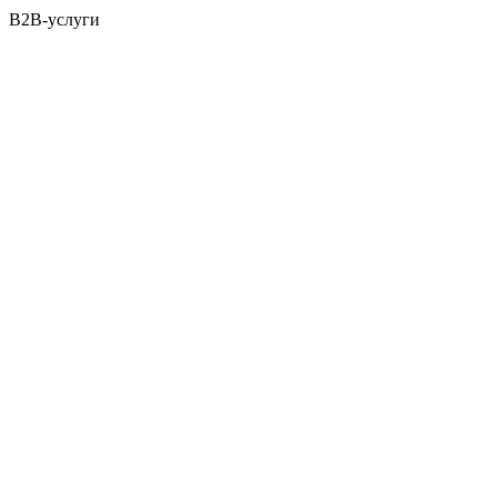
B2B-услуги