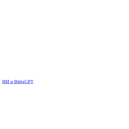
ИИ и BitrixGPT