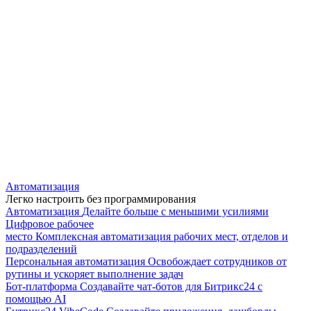
Автоматизация
Легко настроить без программирования
Автоматизация
Делайте больше с меньшими усилиями
Цифровое рабочее
место
Комплексная автоматизация рабочих мест, отделов и
подразделений
Персональная автоматизация
Освобождает сотрудников от
рутины и ускоряет выполнение задач
Бот-платформа
Создавайте чат-ботов для Битрикс24 с
помощью AI