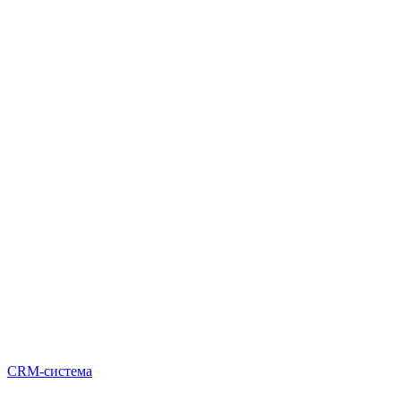
CRM-система