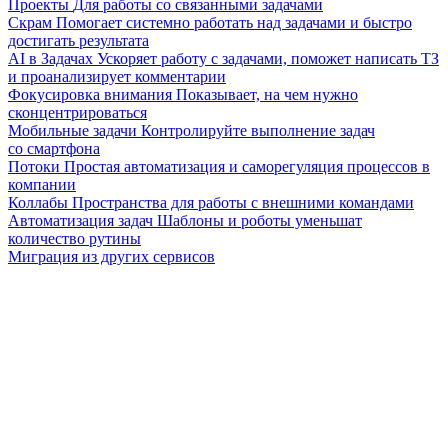
Проекты
Для работы со связанными задачами
Скрам
Помогает системно работать над задачами и быстро
достигать результата
AI в Задачах
Ускоряет работу с задачами, поможет написать ТЗ
и проанализирует комментарии
Фокусировка внимания
Показывает, на чем нужно
сконцентрироваться
Мобильные задачи
Контролируйте выполнение задач
со смартфона
Потоки
Простая автоматизация и саморегуляция процессов в
компании
Коллабы
Пространства для работы с внешними командами
Автоматизация задач
Шаблоны и роботы уменьшат
количество рутины
Миграция из других сервисов