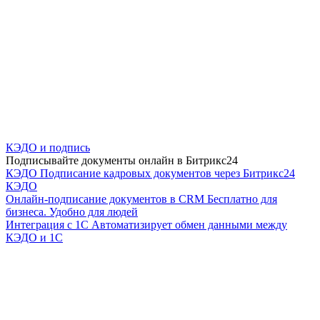
КЭДО и подпись
Подписывайте документы онлайн в Битрикс24
КЭДО
Подписание кадровых документов через Битрикс24
КЭДО
Онлайн-подписание документов в CRM
Бесплатно для
бизнеса. Удобно для людей
Интеграция с 1С
Автоматизирует обмен данными между
КЭДО и 1С