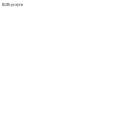
B2B-услуги