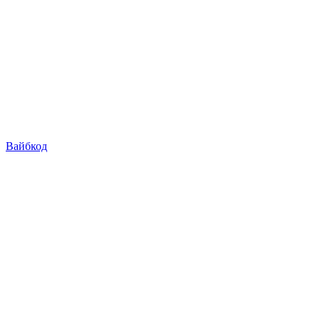
Вайбкод