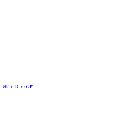
ИИ и BitrixGPT