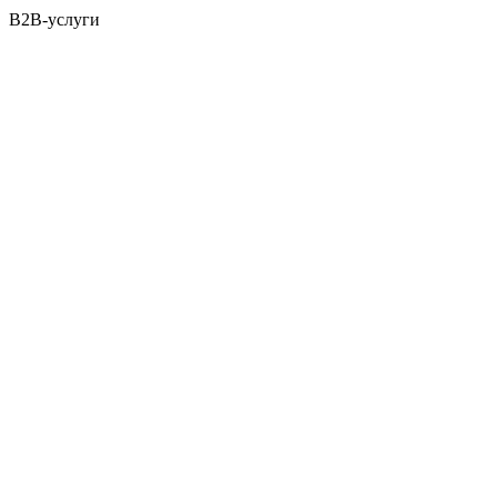
B2B-услуги