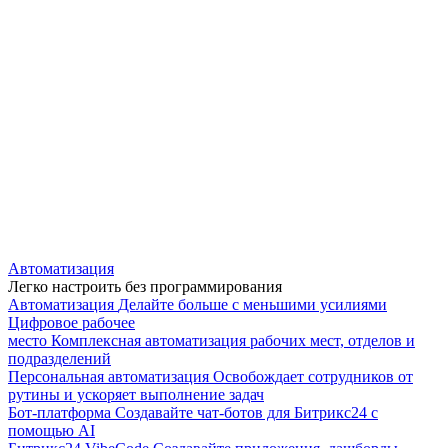
Автоматизация
Легко настроить без программирования
Автоматизация
Делайте больше с меньшими усилиями
Цифровое рабочее
место
Комплексная автоматизация рабочих мест, отделов и
подразделений
Персональная автоматизация
Освобождает сотрудников от
рутины и ускоряет выполнение задач
Бот-платформа
Создавайте чат-ботов для Битрикс24 с
помощью AI