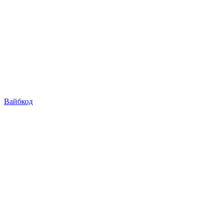
Вайбкод