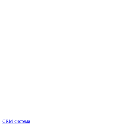
CRM-система