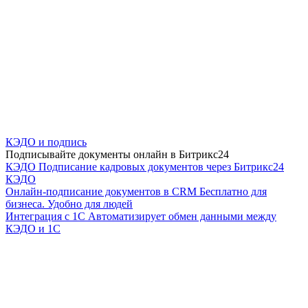
КЭДО и подпись
Подписывайте документы онлайн в Битрикс24
КЭДО
Подписание кадровых документов через Битрикс24
КЭДО
Онлайн-подписание документов в CRM
Бесплатно для
бизнеса. Удобно для людей
Интеграция с 1С
Автоматизирует обмен данными между
КЭДО и 1С