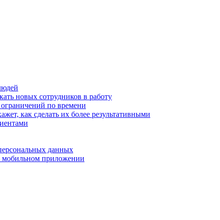
людей
кать новых сотрудников в работу
з ограничений по времени
ажет, как сделать их более результативными
лиентами
 персональных данных
 в мобильном приложении