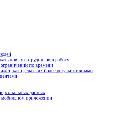
людей
кать новых сотрудников в работу
з ограничений по времени
ажет, как сделать их более результативными
лиентами
 персональных данных
 в мобильном приложении