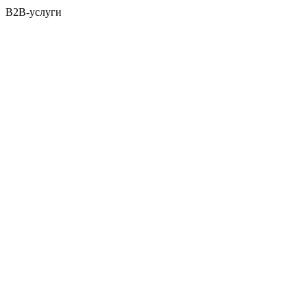
B2B-услуги