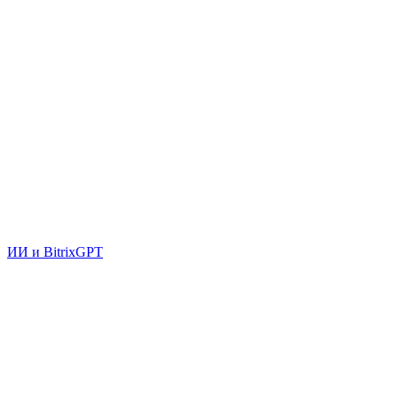
ИИ и BitrixGPT