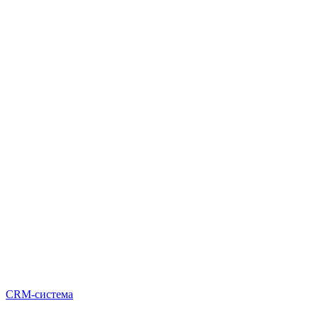
CRM-система