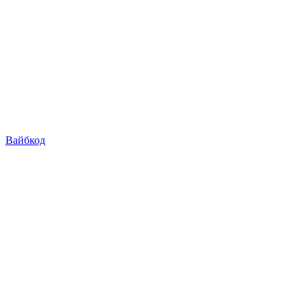
Вайбкод