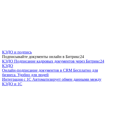
КЭДО и подпись
Подписывайте документы онлайн в Битрикс24
КЭДО
Подписание кадровых документов через Битрикс24
КЭДО
Онлайн-подписание документов в CRM
Бесплатно для
бизнеса. Удобно для людей
Интеграция с 1С
Автоматизирует обмен данными между
КЭДО и 1С