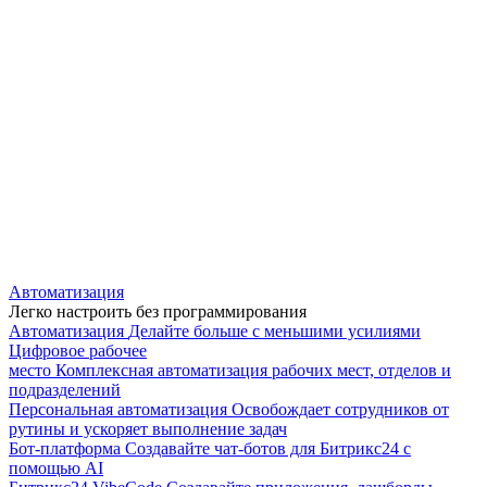
Автоматизация
Легко настроить без программирования
Автоматизация
Делайте больше с меньшими усилиями
Цифровое рабочее
место
Комплексная автоматизация рабочих мест, отделов и
подразделений
Персональная автоматизация
Освобождает сотрудников от
рутины и ускоряет выполнение задач
Бот-платформа
Создавайте чат-ботов для Битрикс24 с
помощью AI