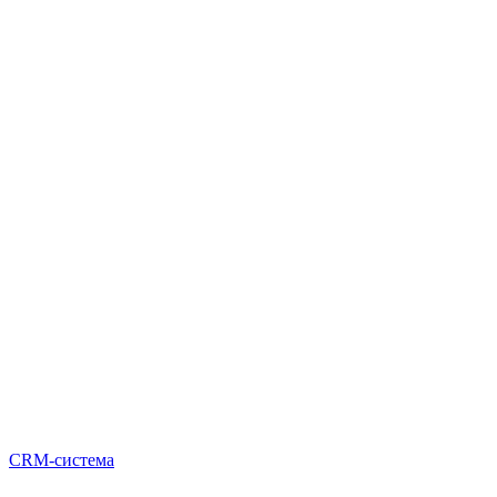
CRM-система