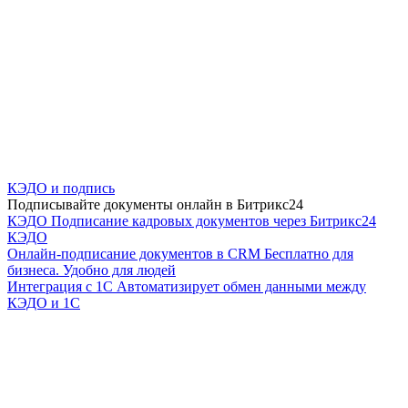
КЭДО и подпись
Подписывайте документы онлайн в Битрикс24
КЭДО
Подписание кадровых документов через Битрикс24
КЭДО
Онлайн-подписание документов в CRM
Бесплатно для
бизнеса. Удобно для людей
Интеграция с 1С
Автоматизирует обмен данными между
КЭДО и 1С