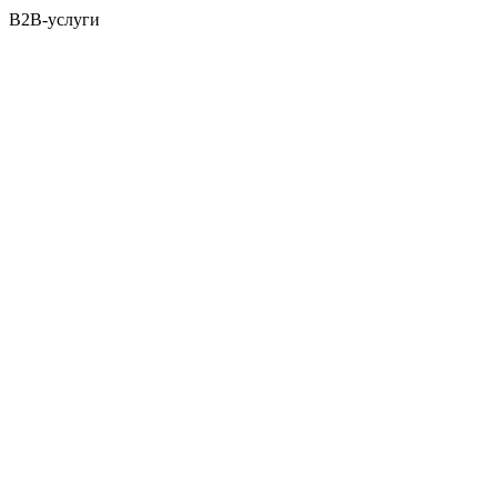
B2B-услуги