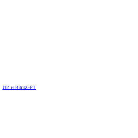
ИИ и BitrixGPT