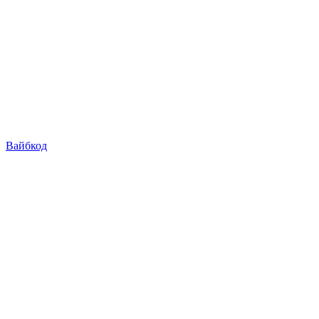
Вайбкод