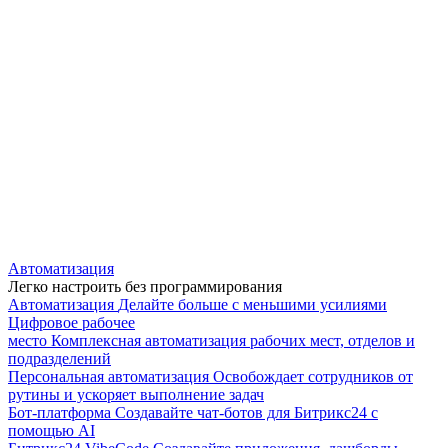
Автоматизация
Легко настроить без программирования
Автоматизация
Делайте больше с меньшими усилиями
Цифровое рабочее
место
Комплексная автоматизация рабочих мест, отделов и
подразделений
Персональная автоматизация
Освобождает сотрудников от
рутины и ускоряет выполнение задач
Бот-платформа
Создавайте чат-ботов для Битрикс24 с
помощью AI