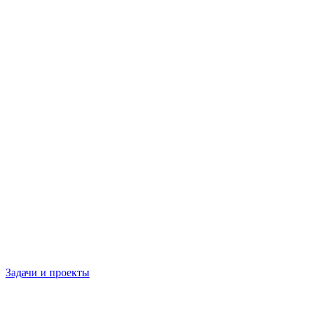
Задачи и проекты