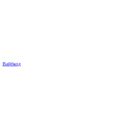
Вайбкод