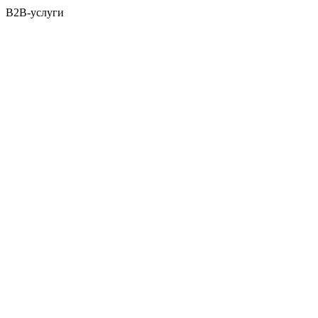
B2B-услуги