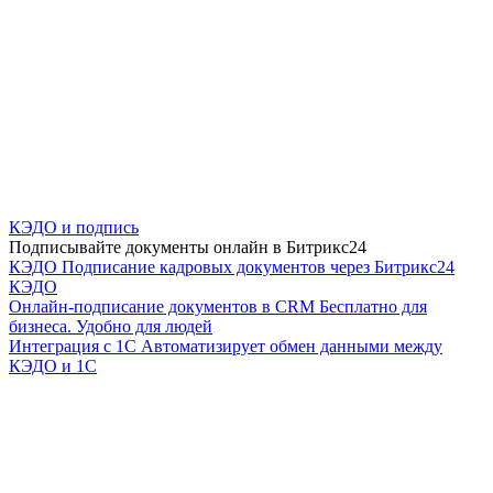
КЭДО и подпись
Подписывайте документы онлайн в Битрикс24
КЭДО
Подписание кадровых документов через Битрикс24
КЭДО
Онлайн-подписание документов в CRM
Бесплатно для
бизнеса. Удобно для людей
Интеграция с 1С
Автоматизирует обмен данными между
КЭДО и 1С