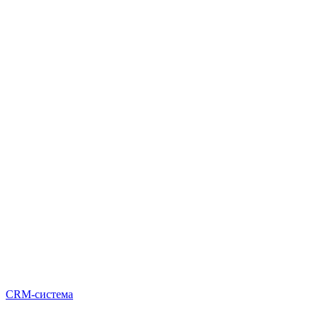
CRM-система