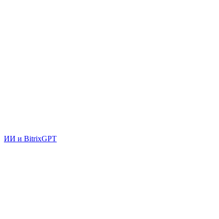
ИИ и BitrixGPT