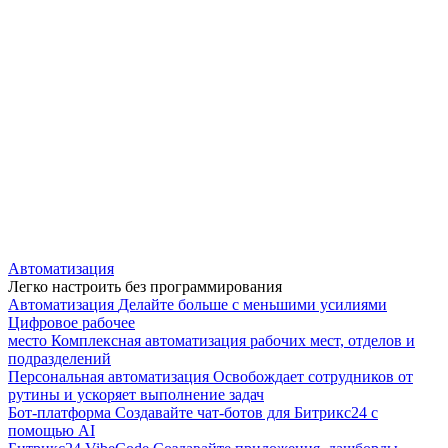
Автоматизация
Легко настроить без программирования
Автоматизация
Делайте больше с меньшими усилиями
Цифровое рабочее
место
Комплексная автоматизация рабочих мест, отделов и
подразделений
Персональная автоматизация
Освобождает сотрудников от
рутины и ускоряет выполнение задач
Бот-платформа
Создавайте чат-ботов для Битрикс24 с
помощью AI