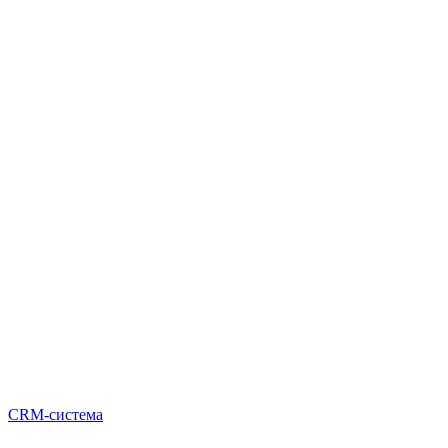
CRM-система