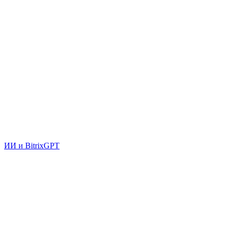
ИИ и BitrixGPT