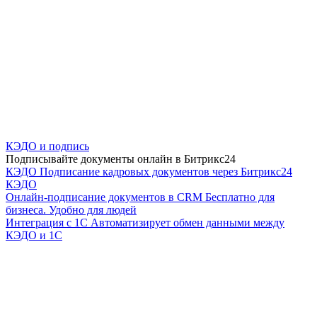
КЭДО и подпись
Подписывайте документы онлайн в Битрикс24
КЭДО
Подписание кадровых документов через Битрикс24
КЭДО
Онлайн-подписание документов в CRM
Бесплатно для
бизнеса. Удобно для людей
Интеграция с 1С
Автоматизирует обмен данными между
КЭДО и 1С