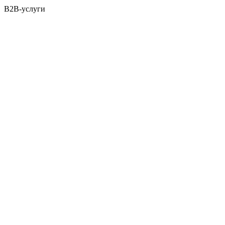
B2B-услуги