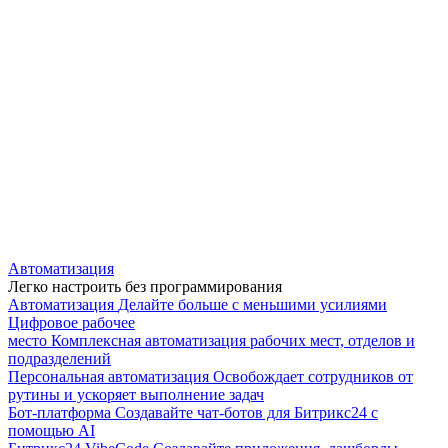
Автоматизация
Легко настроить без программирования
Автоматизация
Делайте больше с меньшими усилиями
Цифровое рабочее
место
Комплексная автоматизация рабочих мест, отделов и
подразделений
Персональная автоматизация
Освобождает сотрудников от
рутины и ускоряет выполнение задач
Бот-платформа
Создавайте чат-ботов для Битрикс24 с
помощью AI