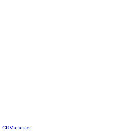
CRM-система