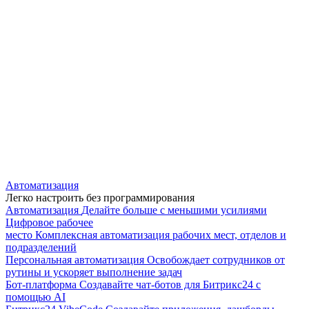
Автоматизация
Легко настроить без программирования
Автоматизация
Делайте больше с меньшими усилиями
Цифровое рабочее
место
Комплексная автоматизация рабочих мест, отделов и
подразделений
Персональная автоматизация
Освобождает сотрудников от
рутины и ускоряет выполнение задач
Бот-платформа
Создавайте чат-ботов для Битрикс24 с
помощью AI