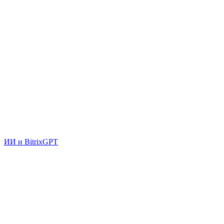
ИИ и BitrixGPT