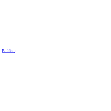
Вайбкод