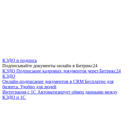
КЭДО и подпись
Подписывайте документы онлайн в Битрикс24
КЭДО
Подписание кадровых документов через Битрикс24
КЭДО
Онлайн-подписание документов в CRM
Бесплатно для
бизнеса. Удобно для людей
Интеграция с 1С
Автоматизирует обмен данными между
КЭДО и 1С