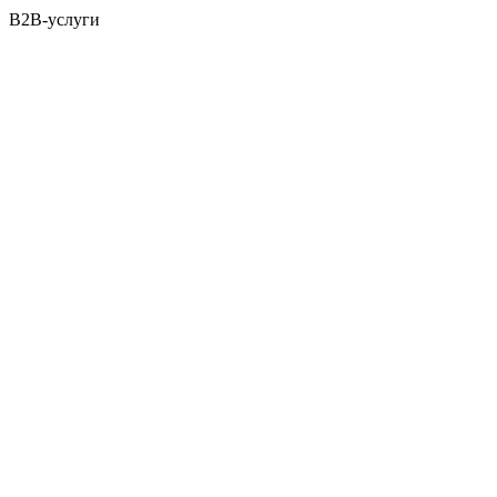
B2B-услуги