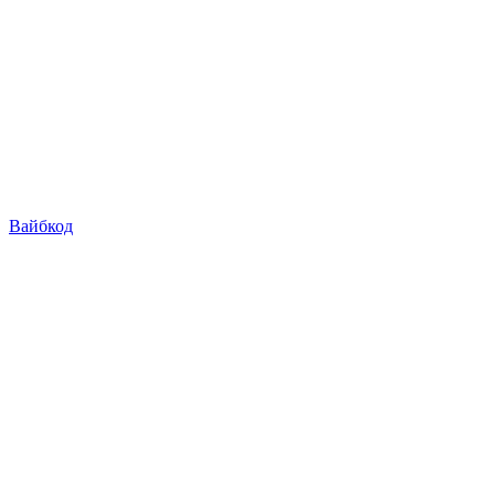
Вайбкод