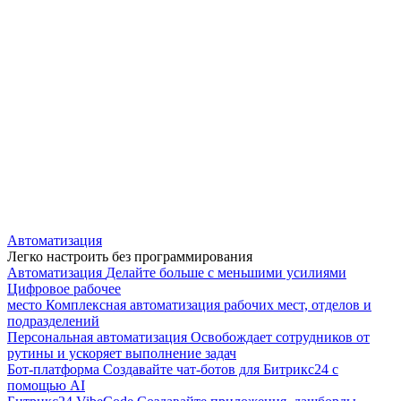
Автоматизация
Легко настроить без программирования
Автоматизация
Делайте больше с меньшими усилиями
Цифровое рабочее
место
Комплексная автоматизация рабочих мест, отделов и
подразделений
Персональная автоматизация
Освобождает сотрудников от
рутины и ускоряет выполнение задач
Бот-платформа
Создавайте чат-ботов для Битрикс24 с
помощью AI