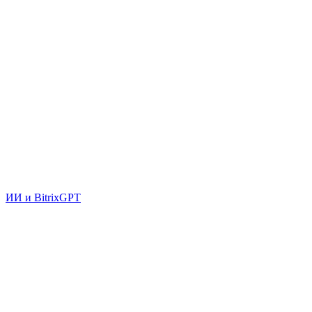
ИИ и BitrixGPT