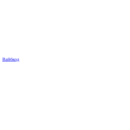
Вайбкод