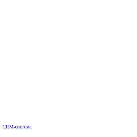
CRM-система