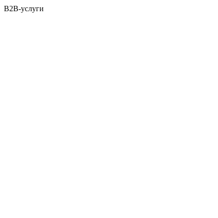
B2B-услуги