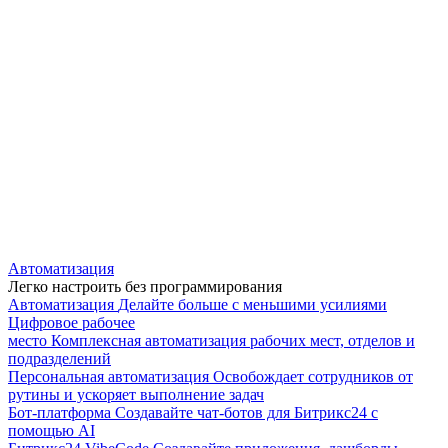
Автоматизация
Легко настроить без программирования
Автоматизация
Делайте больше с меньшими усилиями
Цифровое рабочее
место
Комплексная автоматизация рабочих мест, отделов и
подразделений
Персональная автоматизация
Освобождает сотрудников от
рутины и ускоряет выполнение задач
Бот-платформа
Создавайте чат-ботов для Битрикс24 с
помощью AI