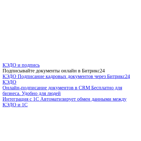
КЭДО и подпись
Подписывайте документы онлайн в Битрикс24
КЭДО
Подписание кадровых документов через Битрикс24
КЭДО
Онлайн-подписание документов в CRM
Бесплатно для
бизнеса. Удобно для людей
Интеграция с 1С
Автоматизирует обмен данными между
КЭДО и 1С