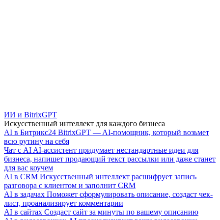
ИИ и BitrixGPT
Искусственный интеллект для каждого бизнеса
AI в Битрикс24
BitrixGPT — AI-помощник, который возьмет
всю рутину на себя
Чат с AI
AI-ассистент придумает нестандартные идеи для
бизнеса, напишет продающий текст рассылки или даже станет
для вас коучем
AI в CRM
Искусственный интеллект расшифрует запись
разговора с клиентом и заполнит CRM
AI в задачах
Поможет сформулировать описание, создаст чек-
лист, проанализирует комментарии
AI в сайтах
Создаст сайт за минуты по вашему описанию