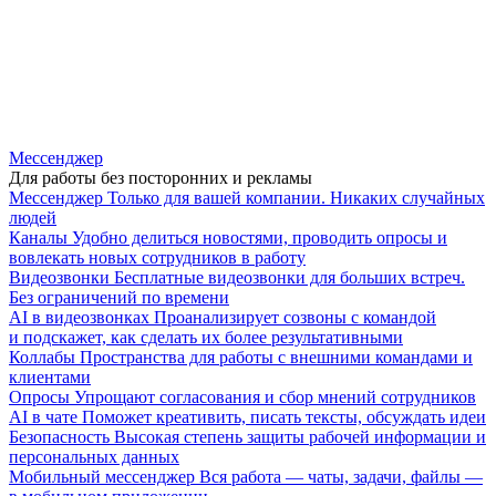
Мессенджер
Для работы без посторонних и рекламы
Мессенджер
Только для вашей компании. Никаких случайных
людей
Каналы
Удобно делиться новостями, проводить опросы и
вовлекать новых сотрудников в работу
Видеозвонки
Бесплатные видеозвонки для больших встреч.
Без ограничений по времени
AI в видеозвонках
Проанализирует созвоны с командой
и подскажет, как сделать их более результативными
Коллабы
Пространства для работы с внешними командами и
клиентами
Опросы
Упрощают согласования и сбор мнений сотрудников
AI в чате
Поможет креативить, писать тексты, обсуждать идеи
Безопасность
Высокая степень защиты рабочей информации и
персональных данных
Мобильный мессенджер
Вся работа — чаты, задачи, файлы —